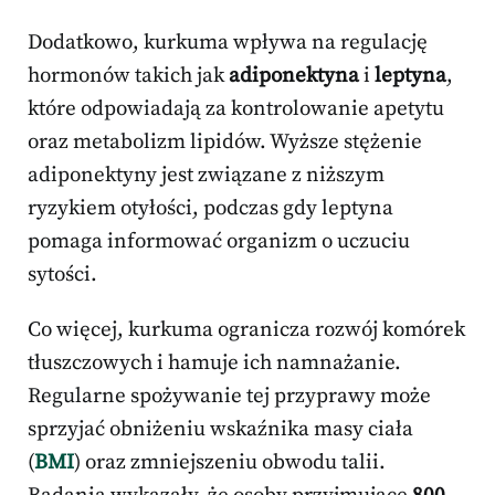
Dodatkowo, kurkuma wpływa na regulację
hormonów takich jak
adiponektyna
i
leptyna
,
które odpowiadają za kontrolowanie apetytu
oraz metabolizm lipidów. Wyższe stężenie
adiponektyny jest związane z niższym
ryzykiem otyłości, podczas gdy leptyna
pomaga informować organizm o uczuciu
sytości.
Co więcej, kurkuma ogranicza rozwój komórek
tłuszczowych i hamuje ich namnażanie.
Regularne spożywanie tej przyprawy może
sprzyjać obniżeniu wskaźnika masy ciała
(
BMI
) oraz zmniejszeniu obwodu talii.