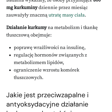
Badania wykazały, że osoby przyjmujące
800
mg kurkuminy
dziennie przez miesiąc
zauważyły znaczną
utratę masy ciała
.
Działanie kurkumy
na metabolizm i tkankę
tłuszczową obejmuje:
poprawę wrażliwości na insulinę,
regulację hormonów związanych z
metabolizmem lipidów,
ograniczenie wzrostu komórek
tłuszczowych.
Jakie jest przeciwzapalne i
antyoksydacyjne działanie