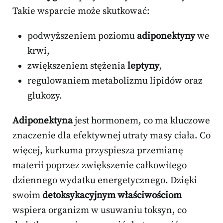
Takie wsparcie może skutkować:
podwyższeniem poziomu
adiponektyny
we
krwi,
zwiększeniem stężenia
leptyny
,
regulowaniem metabolizmu lipidów oraz
glukozy.
Adiponektyna
jest hormonem, co ma kluczowe
znaczenie dla efektywnej utraty masy ciała. Co
więcej, kurkuma przyspiesza przemianę
materii poprzez zwiększenie całkowitego
dziennego wydatku energetycznego. Dzięki
swoim
detoksykacyjnym właściwościom
wspiera organizm w usuwaniu toksyn, co