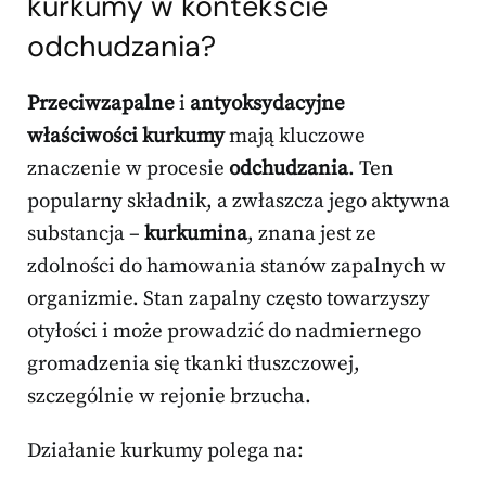
kurkumy w kontekście
odchudzania?
Przeciwzapalne
i
antyoksydacyjne
właściwości kurkumy
mają kluczowe
znaczenie w procesie
odchudzania
. Ten
popularny składnik, a zwłaszcza jego aktywna
substancja –
kurkumina
, znana jest ze
zdolności do hamowania stanów zapalnych w
organizmie. Stan zapalny często towarzyszy
otyłości i może prowadzić do nadmiernego
gromadzenia się tkanki tłuszczowej,
szczególnie w rejonie brzucha.
Działanie kurkumy polega na: