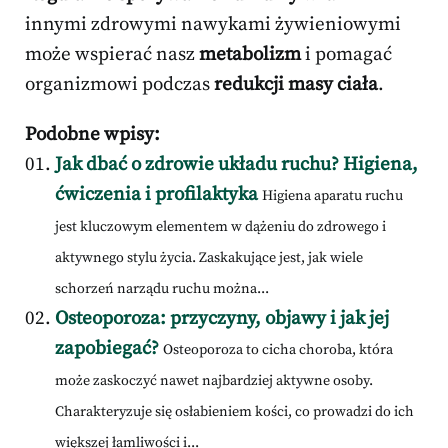
innymi zdrowymi nawykami żywieniowymi
może wspierać nasz
metabolizm
i pomagać
organizmowi podczas
redukcji masy ciała
.
Podobne wpisy:
Jak dbać o zdrowie układu ruchu? Higiena,
ćwiczenia i profilaktyka
Higiena aparatu ruchu
jest kluczowym elementem w dążeniu do zdrowego i
aktywnego stylu życia. Zaskakujące jest, jak wiele
schorzeń narządu ruchu można...
Osteoporoza: przyczyny, objawy i jak jej
zapobiegać?
Osteoporoza to cicha choroba, która
może zaskoczyć nawet najbardziej aktywne osoby.
Charakteryzuje się osłabieniem kości, co prowadzi do ich
większej łamliwości i...