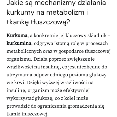
Jakie są mechanizmy działania
kurkumy na metabolizm i
tkankę tłuszczową
?
Kurkuma
, a konkretnie jej kluczowy składnik –
kurkumina
, odgrywa istotną rolę w procesach
metabolicznych oraz w gospodarce tłuszczowej
organizmu. Działa poprzez zwiększenie
wrażliwości na insulinę, co jest niezbędne do
utrzymania odpowiedniego poziomu glukozy
we krwi. Dzięki wyższej wrażliwości na
insulinę, organizm może efektywniej
wykorzystać glukozę, co z kolei może
prowadzić do ograniczenia gromadzenia się
tkanki tłuszczowej.