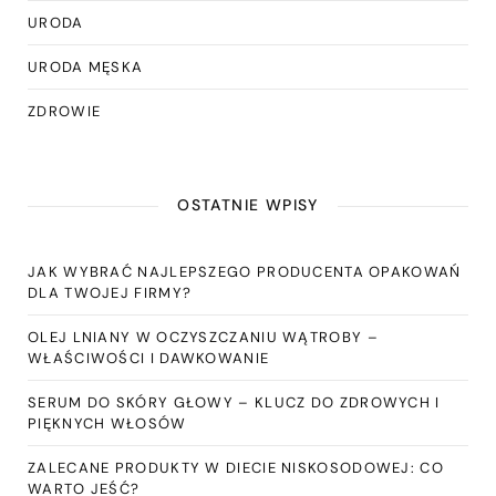
URODA
URODA MĘSKA
ZDROWIE
OSTATNIE WPISY
JAK WYBRAĆ NAJLEPSZEGO PRODUCENTA OPAKOWAŃ
DLA TWOJEJ FIRMY?
OLEJ LNIANY W OCZYSZCZANIU WĄTROBY –
WŁAŚCIWOŚCI I DAWKOWANIE
SERUM DO SKÓRY GŁOWY – KLUCZ DO ZDROWYCH I
PIĘKNYCH WŁOSÓW
ZALECANE PRODUKTY W DIECIE NISKOSODOWEJ: CO
WARTO JEŚĆ?