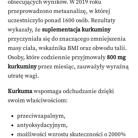
obiecujących wyników. W 2019 roku
przeprowadzono metaanalizę, w której
uczestniczyło ponad 1600 osób. Rezultaty
wykazały, że
suplementacja kurkuminy
przyczyniała się do znaczącego zmniejszenia
masy ciała, wskaźnika BMI oraz obwodu talii.
Osoby, które codziennie przyjmowały
800 mg
kurkuminy
przez miesiąc, zauważyły wyraźną
utratę wagi.
Kurkuma
wspomaga odchudzanie dzięki
swoim właściwościom:
przeciwzapalnym,
antyoksydacyjnym,
możliwości wzrostu skuteczności o 2000%