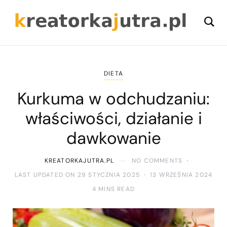
DIETA
Kurkuma w odchudzaniu:
właściwości, działanie i
dawkowanie
KREATORKAJUTRA.PL
NO COMMENTS
LAST UPDATED ON 29 STYCZNIA 2025
13 WRZEŚNIA 2024
4 MINS READ