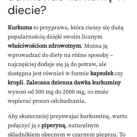
diecie?
Kurkuma
to przyprawa, która cieszy się dużą
popularnością dzięki swoim licznym
właściwościom zdrowotnym
. Można ją
wprowadzać do diety na różne sposoby –
najczęściej dodaje się ją do potraw, ale
dostępna jest również w formie
kapsułek
czy
kropli
.
Zalecana dzienna dawka kurkuminy
wynosi od 500 mg do 2000 mg, co może
wspierać proces odchudzania.
Aby skuteczniej przyswajać kurkuminę, warto
połączyć ją z
piperyną
, naturalnym
składnikiem obecnym w czarnym pieprzu. To