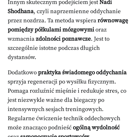
Innym skutecznym podejściem jest
Nadi
Shodhana
, czyli naprzemienne oddychanie
przez nozdrza. Ta metoda wspiera
równowagę
pomiędzy półkulami mózgowymi
oraz
wzmacnia
zdolności poznawcze
. Jest to
szczególnie istotne podczas długich
dystansów.
Dodatkowo
praktyka świadomego oddychania
sprzyja regeneracji po wysiłku fizycznym.
Pomaga rozluźnić mięśnie i redukuje stres, co
jest niezwykle ważne dla biegaczy po
intensywnych sesjach treningowych.
Regularne ćwiczenie technik oddechowych
może znacząco podnieść
ogólną wydolność
oraz
samopoczucie sportowców
.