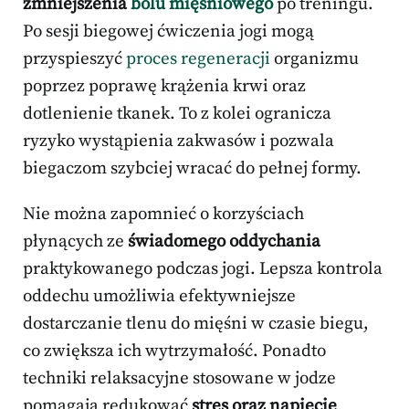
zmniejszenia
bólu mięśniowego
po treningu.
Po sesji biegowej ćwiczenia jogi mogą
przyspieszyć
proces regeneracji
organizmu
poprzez poprawę krążenia krwi oraz
dotlenienie tkanek. To z kolei ogranicza
ryzyko wystąpienia zakwasów i pozwala
biegaczom szybciej wracać do pełnej formy.
Nie można zapomnieć o korzyściach
płynących ze
świadomego oddychania
praktykowanego podczas jogi. Lepsza kontrola
oddechu umożliwia efektywniejsze
dostarczanie tlenu do mięśni w czasie biegu,
co zwiększa ich wytrzymałość. Ponadto
techniki relaksacyjne stosowane w jodze
pomagają redukować
stres oraz napięcie