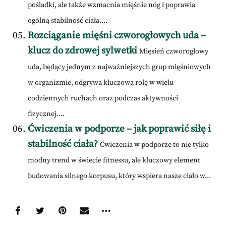
pośladki, ale także wzmacnia mięśnie nóg i poprawia
ogólną stabilność ciała....
Rozciąganie mięśni czworogłowych uda –
klucz do zdrowej sylwetki
Mięsień czworogłowy
uda, będący jednym z najważniejszych grup mięśniowych
w organizmie, odgrywa kluczową rolę w wielu
codziennych ruchach oraz podczas aktywności
fizycznej....
Ćwiczenia w podporze – jak poprawić siłę i
stabilność ciała?
Ćwiczenia w podporze to nie tylko
modny trend w świecie fitnessu, ale kluczowy element
budowania silnego korpusu, który wspiera nasze ciało w...