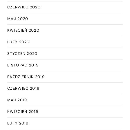
CZERWIEC 2020
MAJ 2020
KWIECIEŃ 2020
LUTY 2020
STYCZEŃ 2020
LISTOPAD 2019
PAŹDZIERNIK 2019
CZERWIEC 2019
MAJ 2019
KWIECIEŃ 2019
LUTY 2019