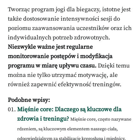
Tworząc program jogi dla biegaczy, istotne jest
także dostosowanie intensywności sesji do
poziomu zaawansowania uczestników oraz ich
indywidualnych potrzeb zdrowotnych.
Niezwykle ważne jest regularne
monitorowanie postępów i modyfikacja
programu w miarę upływu czasu.
Dzięki temu
można nie tylko utrzymać motywację, ale
również zapewnić efektywność treningów.
Podobne wpisy:
Mięśnie core: Dlaczego są kluczowe dla
zdrowia i treningu?
Mięśnie core, często nazywane
rdzeniem, są kluczowym elementem naszego ciała,
odpowiedzialnym za stabilizację kręgosłupa i miednicy.