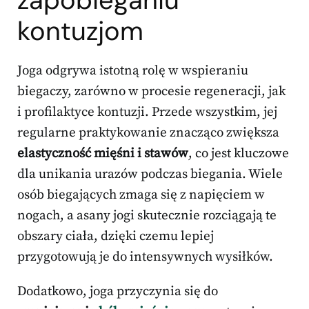
zapobieganiu
kontuzjom
Joga odgrywa istotną rolę w wspieraniu
biegaczy, zarówno w procesie regeneracji, jak
i profilaktyce kontuzji. Przede wszystkim, jej
regularne praktykowanie znacząco zwiększa
elastyczność mięśni i stawów
, co jest kluczowe
dla unikania urazów podczas biegania. Wiele
osób biegających zmaga się z napięciem w
nogach, a asany jogi skutecznie rozciągają te
obszary ciała, dzięki czemu lepiej
przygotowują je do intensywnych wysiłków.
Dodatkowo, joga przyczynia się do