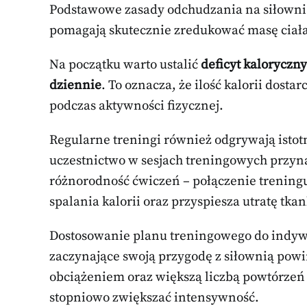
Podstawowe zasady odchudzania na siłowni o
pomagają skutecznie zredukować masę ciała
Na początku warto ustalić
deficyt kaloryczny
dziennie
. To oznacza, że ilość kalorii dost
podczas aktywności fizycznej.
Regularne treningi również odgrywają istotn
uczestnictwo w sesjach treningowych przy
różnorodność ćwiczeń – połączenie trening
spalania kalorii oraz przyspiesza utratę tkan
Dostosowanie planu treningowego do indywi
zaczynające swoją przygodę z siłownią pow
obciążeniem oraz większą liczbą powtórzeń 
stopniowo zwiększać intensywność.