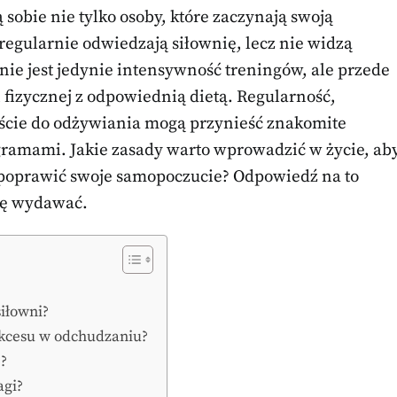
 sobie nie tylko osoby, które zaczynają swoją
at regularnie odwiedzają siłownię, lecz nie widzą
ie jest jedynie intensywność treningów, ale przede
fizycznej z odpowiednią dietą. Regularność,
ście do odżywiania mogą przynieść znakomite
ramami. Jakie zasady warto wprowadzić w życie, ab
 poprawić swoje samopoczucie? Odpowiedź na to
się wydawać.
iłowni?
ukcesu w odchudzaniu?
e?
agi?