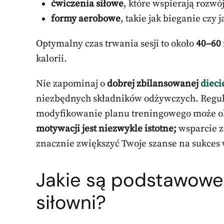
ćwiczenia siłowe
, które wspierają rozw
formy aerobowe
, takie jak bieganie czy 
Optymalny czas trwania sesji to około
40–60
kalorii.
Nie zapominaj o
dobrej zbilansowanej
dieci
niezbędnych składników odżywczych. Regula
modyfikowanie planu treningowego może ok
motywacji jest niezwykle istotne;
wsparcie z
znacznie zwiększyć Twoje szanse na sukces
Jakie są podstawow
siłowni?