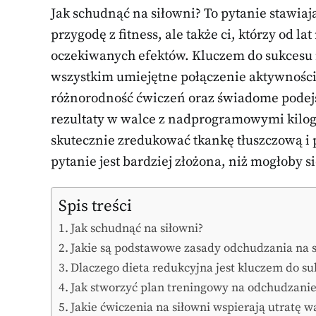
Jak schudnąć na siłowni? To pytanie stawiają
przygodę z fitness, ale także ci, którzy od l
oczekiwanych efektów. Kluczem do sukcesu n
wszystkim umiejętne połączenie aktywności 
różnorodność ćwiczeń oraz świadome podej
rezultaty w walce z nadprogramowymi kilog
skutecznie zredukować tkankę tłuszczową i
pytanie jest bardziej złożona, niż mogłoby 
Spis treści
Jak schudnąć na siłowni?
Jakie są podstawowe zasady odchudzania na s
Dlaczego dieta redukcyjna jest kluczem do s
Jak stworzyć plan treningowy na odchudzani
Jakie ćwiczenia na siłowni wspierają utratę w