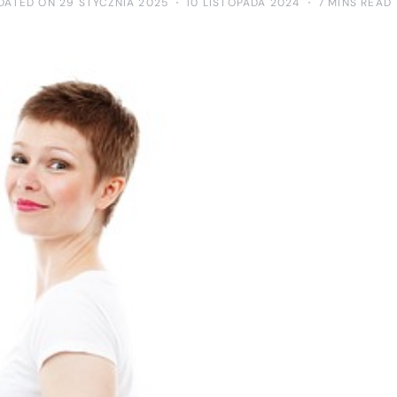
DATED ON 29 STYCZNIA 2025
10 LISTOPADA 2024
7 MINS READ