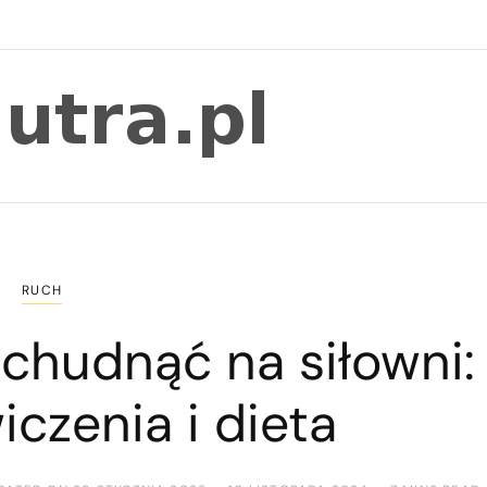
RUCH
schudnąć na siłowni:
iczenia i dieta