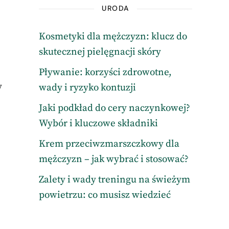
URODA
Kosmetyki dla mężczyzn: klucz do
skutecznej pielęgnacji skóry
Pływanie: korzyści zdrowotne,
y
wady i ryzyko kontuzji
Jaki podkład do cery naczynkowej?
Wybór i kluczowe składniki
Krem przeciwzmarszczkowy dla
mężczyzn – jak wybrać i stosować?
Zalety i wady treningu na świeżym
powietrzu: co musisz wiedzieć