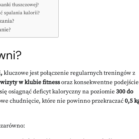
tkanki tłuszczowej?
 spalania kalorii?
zania?
anie?
wni?
,
kluczowe jest połączenie regularnych treningów z
wizyty w klubie fitness
oraz konsekwentne podejście
się osiągnąć deficyt kaloryczny na poziomie
300 do
owe chudnięcie, które nie powinno przekraczać
0,5 k
 zarówno: