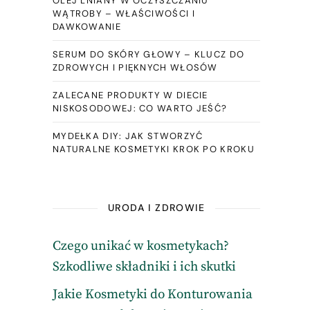
OLEJ LNIANY W OCZYSZCZANIU
WĄTROBY – WŁAŚCIWOŚCI I
DAWKOWANIE
SERUM DO SKÓRY GŁOWY – KLUCZ DO
ZDROWYCH I PIĘKNYCH WŁOSÓW
ZALECANE PRODUKTY W DIECIE
NISKOSODOWEJ: CO WARTO JEŚĆ?
MYDEŁKA DIY: JAK STWORZYĆ
NATURALNE KOSMETYKI KROK PO KROKU
URODA I ZDROWIE
Czego unikać w kosmetykach?
Szkodliwe składniki i ich skutki
Jakie Kosmetyki do Konturowania