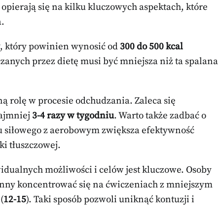
pierają się na kilku kluczowych aspektach, które
.
, który powinien wynosić od
300 do 500 kcal
arczanych przez dietę musi być mniejsza niż ta spalana
ą rolę w procesie odchudzania. Zaleca się
najmniej
3-4 razy w tygodniu
. Warto także zadbać o
u siłowego z aerobowym zwiększa efektywność
ki tłuszczowej.
dualnych możliwości i celów jest kluczowe. Osoby
inny koncentrować się na ćwiczeniach z mniejszym
(
12-15
). Taki sposób pozwoli uniknąć kontuzji i