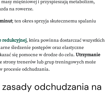
ój masy mięśniowej i przyspieszają metabolizm,
jazda na rowerze.
 minut
; ten okres sprzyja skutecznemu spalaniu
e redukcyjnej
, która powinna dostarczać wszystkich
rne śledzenie postępów oraz elastyczne
azać się pomocne w drodze do celu.
Utrzymanie
e strony trenerów lub grup treningowych może
 w procesie odchudzania.
e
zasady odchudzania
na