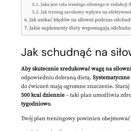
Jaka jest rola treningu siłowego w redukcji 
Jak trening aerobowy wpływa na efektywność
Jak unikać błędów na siłowni podczas odchud
Jakie suplementy diety wspomagają odchudz
Jak schudnąć na siło
Aby skutecznie zredukować wagę na siłowni
odpowiednio dobraną dietą.
Systematyczne 
do ćwiczeń mają ogromne znaczenie. Staraj 
500 kcal dziennie
– taki plan umożliwia zdr
tygodniowo
.
Twój plan treningowy powinien obejmować