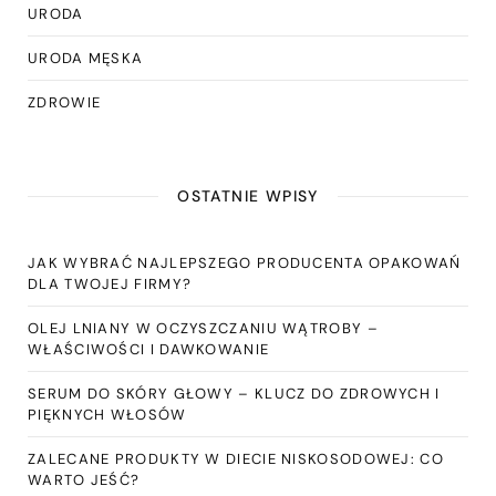
URODA
URODA MĘSKA
ZDROWIE
OSTATNIE WPISY
JAK WYBRAĆ NAJLEPSZEGO PRODUCENTA OPAKOWAŃ
DLA TWOJEJ FIRMY?
OLEJ LNIANY W OCZYSZCZANIU WĄTROBY –
WŁAŚCIWOŚCI I DAWKOWANIE
SERUM DO SKÓRY GŁOWY – KLUCZ DO ZDROWYCH I
PIĘKNYCH WŁOSÓW
ZALECANE PRODUKTY W DIECIE NISKOSODOWEJ: CO
WARTO JEŚĆ?