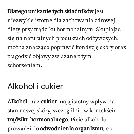
Dlatego unikanie tych składników
jest
niezwykle istotne dla zachowania zdrowej
diety przy trądziku hormonalnym. Skupiając
się na naturalnych produktach odżywczych,
można znacząco poprawić kondycję skóry oraz
złagodzić objawy związane z tym
schorzeniem.
Alkohol i cukier
Alkohol
oraz
cukier
mają istotny wpływ na
stan naszej skóry, szczególnie w kontekście
trądziku hormonalnego
. Picie alkoholu
prowadzi do
odwodnienia organizmu
, co