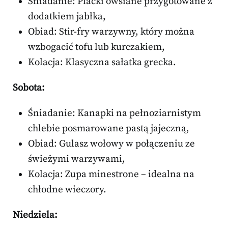
Śniadanie: Placki owsiane przygotowane z
dodatkiem jabłka,
Obiad: Stir-fry warzywny, który można
wzbogacić tofu lub kurczakiem,
Kolacja: Klasyczna sałatka grecka.
Sobota:
Śniadanie: Kanapki na pełnoziarnistym
chlebie posmarowane pastą jajeczną,
Obiad: Gulasz wołowy w połączeniu ze
świeżymi warzywami,
Kolacja: Zupa minestrone – idealna na
chłodne wieczory.
Niedziela: