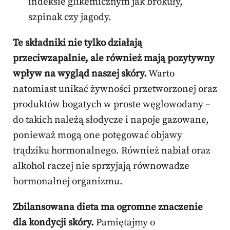
indeksie glikemicznym jak brokuły,
szpinak czy jagody.
Te składniki nie tylko działają
przeciwzapalnie, ale również mają pozytywny
wpływ na wygląd naszej skóry.
Warto
natomiast unikać żywności przetworzonej oraz
produktów bogatych w proste węglowodany –
do takich należą słodycze i napoje gazowane,
ponieważ mogą one potęgować objawy
trądziku hormonalnego. Również nabiał oraz
alkohol raczej nie sprzyjają równowadze
hormonalnej organizmu.
Zbilansowana dieta ma ogromne znaczenie
dla kondycji skóry.
Pamiętajmy o