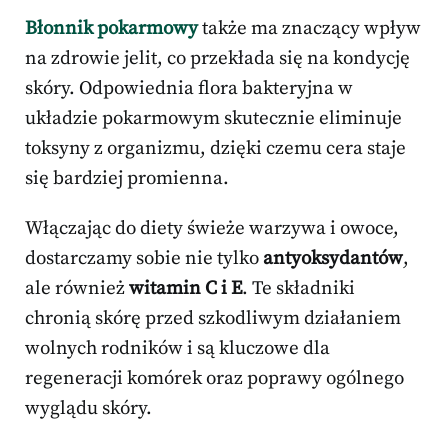
Błonnik pokarmowy
także ma znaczący wpływ
na zdrowie jelit, co przekłada się na kondycję
skóry. Odpowiednia flora bakteryjna w
układzie pokarmowym skutecznie eliminuje
toksyny z organizmu, dzięki czemu cera staje
się bardziej promienna.
Włączając do diety świeże warzywa i owoce,
dostarczamy sobie nie tylko
antyoksydantów
,
ale również
witamin C i E
. Te składniki
chronią skórę przed szkodliwym działaniem
wolnych rodników i są kluczowe dla
regeneracji komórek oraz poprawy ogólnego
wyglądu skóry.