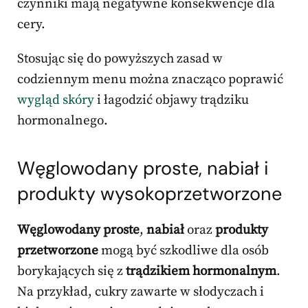
czynniki mają negatywne konsekwencje dla
cery.
Stosując się do powyższych zasad w
codziennym menu można znacząco poprawić
wygląd skóry
i łagodzić objawy trądziku
hormonalnego.
Węglowodany proste
, nabiał i
produkty wysokoprzetworzone
Węglowodany proste
,
nabiał
oraz
produkty
przetworzone
mogą być szkodliwe dla osób
borykających się z
trądzikiem hormonalnym
.
Na przykład, cukry zawarte w słodyczach i