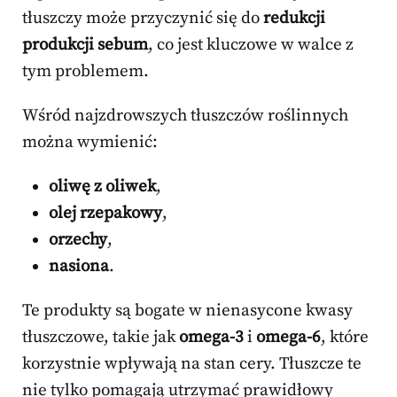
tłuszczy może przyczynić się do
redukcji
produkcji sebum
, co jest kluczowe w walce z
tym problemem.
Wśród najzdrowszych tłuszczów roślinnych
można wymienić:
oliwę z oliwek
,
olej rzepakowy
,
orzechy
,
nasiona
.
Te produkty są bogate w nienasycone kwasy
tłuszczowe, takie jak
omega-3
i
omega-6
, które
korzystnie wpływają na stan cery. Tłuszcze te
nie tylko pomagają utrzymać prawidłowy