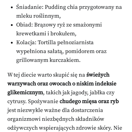
Śniadanie: Pudding chia przygotowany na
mleku roślinnym,
Obiad: Brązowy ryż ze smażonymi
krewetkami i brokułem,
Kolacja: Tortilla pełnoziarnista
wypełniona sałatą, pomidorem oraz
grillowanym kurczakiem.
W tej diecie warto skupić się na
świeżych
warzywach oraz owocach o niskim indeksie
glikemicznym
, takich jak jagody, jabłka czy
cytrusy. Spożywanie
chudego mięsa oraz ryb
jest niezwykle ważne dla dostarczenia
organizmowi niezbędnych składników
odżywczych wspierających zdrowie skóry. Nie