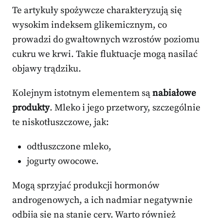
Te artykuły spożywcze charakteryzują się
wysokim indeksem glikemicznym, co
prowadzi do gwałtownych wzrostów poziomu
cukru we krwi. Takie fluktuacje mogą nasilać
objawy trądziku.
Kolejnym istotnym elementem są
nabiałowe
produkty
. Mleko i jego przetwory, szczególnie
te niskotłuszczowe, jak:
odtłuszczone mleko,
jogurty owocowe.
Mogą sprzyjać produkcji hormonów
androgenowych, a ich nadmiar negatywnie
odbija się na stanie cery. Warto również