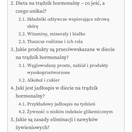
Dieta na trądzik hormonalny – co jeść, a
czego unikać?
Składniki odżywcze wspierające zdrową
skórę
Witaminy, minerały i białko
Tłuszcze roślinne i ich rola
Jakie produkty są przeciwwskazane w diecie
na trądzik hormonalny?
Węglowodany proste, nabiał i produkty
wysokoprzetworzone
Alkohol i cukier
Jaki jest jadłospis w diecie na trądzik
hormonalny?
Przykładowy jadłospis na tydzień
Żywność o niskim indeksie glikemicznym
Jakie są zasady eliminacji i nawyków
żywieniowych?