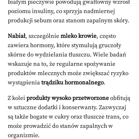
białym pieczywie powodują gwałtowny wzrost
poziomu insuliny, co sprzyja nadmiernej
produkcji sebum oraz stanom zapalnym skóry.
Nabiał
, szczególnie
mleko krowie
, często
zawiera hormony, które stymulują gruczoły
skórne do wydzielania tłuszczu. Wiele badań
wskazuje na to, że regularne spożywanie
produktów mlecznych może zwiększać ryzyko
wystąpienia
trądziku hormonalnego
.
Z kolei
produkty wysoko przetworzone
obfitują
w sztuczne dodatki i konserwanty. Zazwyczaj
są także bogate w cukry oraz tłuszcze trans, co
może prowadzić do stanów zapalnych w
organizmie.