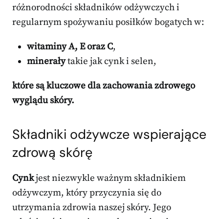
różnorodności składników odżywczych i
regularnym spożywaniu posiłków bogatych w:
witaminy A, E oraz C
,
minerały
takie jak cynk i selen,
które są kluczowe dla zachowania zdrowego
wyglądu skóry.
Składniki odżywcze wspierające
zdrową skórę
Cynk
jest niezwykle ważnym składnikiem
odżywczym, który przyczynia się do
utrzymania zdrowia naszej skóry. Jego