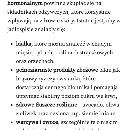
hormonalnym
powinna skupiać się na
składnikach odżywczych, które korzystnie
wpływają na zdrowie skóry. Istotne jest, aby w
jadłospisie znalazły się:
białka
, które można znaleźć w chudym
mięsie, rybach, roślinach strączkowych
oraz orzechach,
pełnoziarniste produkty zbożowe
takie jak
brązowy ryż czy owsianka, które
dostarczają cennego błonnika i pomagają
utrzymać stabilny poziom cukru we krwi,
zdrowe tłuszcze roślinne
– avocado, oliwa
z oliwek oraz nasiona, np. siemię lniane,
warzywa i owoce
, szczególnie te o niskim