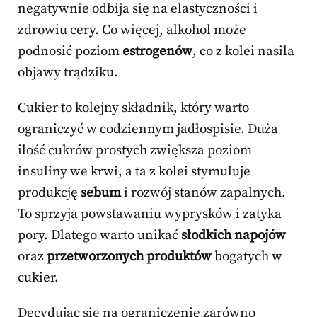
negatywnie odbija się na elastyczności i
zdrowiu cery. Co więcej, alkohol może
podnosić poziom
estrogenów
, co z kolei nasila
objawy trądziku.
Cukier to kolejny składnik, który warto
ograniczyć w codziennym jadłospisie. Duża
ilość cukrów prostych zwiększa poziom
insuliny we krwi, a ta z kolei stymuluje
produkcję
sebum
i rozwój stanów zapalnych.
To sprzyja powstawaniu wyprysków i zatyka
pory. Dlatego warto unikać
słodkich napojów
oraz
przetworzonych produktów
bogatych w
cukier.
Decydując się na ograniczenie zarówno