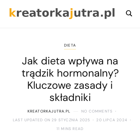
DIETA
Jak dieta wpływa na
trądzik hormonalny?
Kluczowe zasady i
składniki
KREATORKAJUTRA.PL
NO COMMENTS
LAST UPDATED ON 29 STYCZNIA 2025
20 LIPCA 2024
11 MINS READ