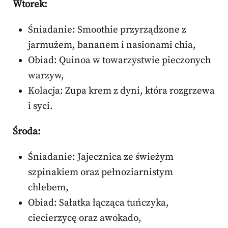
Wtorek:
Śniadanie: Smoothie przyrządzone z
jarmużem, bananem i nasionami chia,
Obiad: Quinoa w towarzystwie pieczonych
warzyw,
Kolacja: Zupa krem z dyni, która rozgrzewa
i syci.
Środa:
Śniadanie: Jajecznica ze świeżym
szpinakiem oraz pełnoziarnistym
chlebem,
Obiad: Sałatka łącząca tuńczyka,
ciecierzycę oraz awokado,