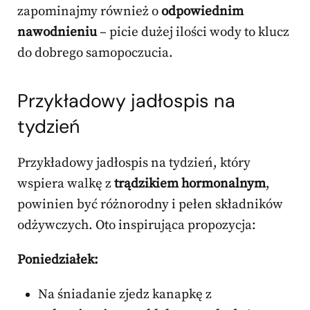
zapominajmy również o
odpowiednim
nawodnieniu
– picie dużej ilości wody to klucz
do dobrego samopoczucia.
Przykładowy
jadłospis na
tydzień
Przykładowy jadłospis na tydzień, który
wspiera walkę z
trądzikiem hormonalnym
,
powinien być różnorodny i pełen składników
odżywczych. Oto inspirująca propozycja:
Poniedziałek:
Na śniadanie zjedz kanapkę z