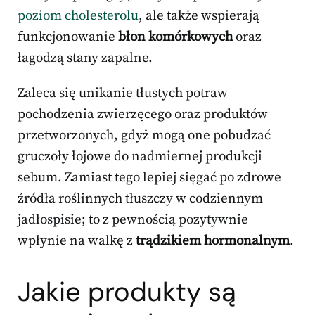
poziom cholesterolu
, ale także wspierają
funkcjonowanie
błon komórkowych
oraz
łagodzą stany zapalne.
Zaleca się unikanie tłustych potraw
pochodzenia zwierzęcego oraz produktów
przetworzonych, gdyż mogą one pobudzać
gruczoły łojowe do nadmiernej produkcji
sebum. Zamiast tego lepiej sięgać po zdrowe
źródła roślinnych tłuszczy w codziennym
jadłospisie; to z pewnością pozytywnie
wpłynie na walkę z
trądzikiem hormonalnym
.
Jakie produkty są