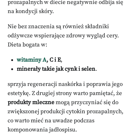
prozapalnych w diecie negatywnie odbija się
na kondycji skóry.
Nie bez znaczenia są również składniki
odżywcze wspierające zdrowy wygląd cery.
Dieta bogata w:
witaminy A
, C i E
,
minerały takie jak cynk i selen
.
sprzyja regeneracji naskórka i poprawia jego
estetykę. Z drugiej strony warto pamiętać, że
produkty mleczne
mogą przyczyniać się do
zwiększonej produkcji cytokin prozapalnych,
co warto mieć na uwadze podczas
komponowania jadłospisu.