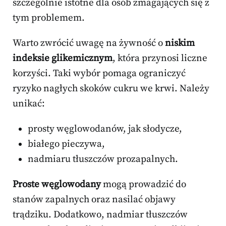
szczególnie istotne dla osób zmagających się z
tym problemem.
Warto zwrócić uwagę na żywność o
niskim
indeksie glikemicznym
, która przynosi liczne
korzyści. Taki wybór pomaga ograniczyć
ryzyko nagłych skoków cukru we krwi. Należy
unikać:
prosty węglowodanów, jak słodycze,
białego pieczywa,
nadmiaru tłuszczów prozapalnych.
Proste węglowodany
mogą prowadzić do
stanów zapalnych oraz nasilać objawy
trądziku. Dodatkowo, nadmiar tłuszczów