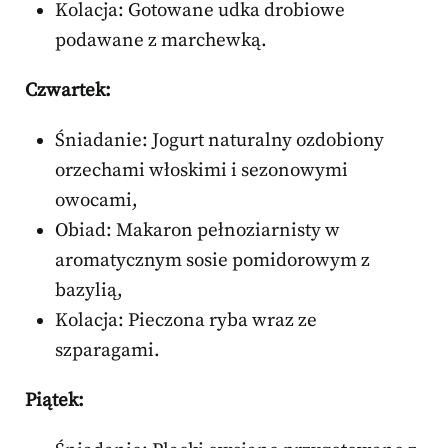
Kolacja: Gotowane udka drobiowe
podawane z marchewką.
Czwartek:
Śniadanie: Jogurt naturalny ozdobiony
orzechami włoskimi i sezonowymi
owocami,
Obiad: Makaron pełnoziarnisty w
aromatycznym sosie pomidorowym z
bazylią,
Kolacja: Pieczona ryba wraz ze
szparagami.
Piątek: