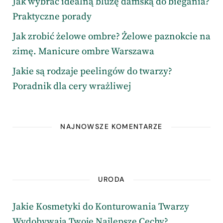
Jak wybrać idealną bluzę damską do biegania?
Praktyczne porady
Jak zrobić żelowe ombre? Żelowe paznokcie na
zimę. Manicure ombre Warszawa
Jakie są rodzaje peelingów do twarzy?
Poradnik dla cery wrażliwej
NAJNOWSZE KOMENTARZE
URODA
Jakie Kosmetyki do Konturowania Twarzy
Wydobywają Twoje Najlepsze Cechy?