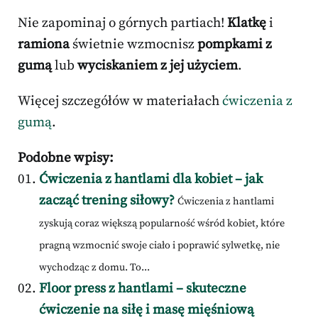
Nie zapominaj o górnych partiach!
Klatkę
i
ramiona
świetnie wzmocnisz
pompkami z
gumą
lub
wyciskaniem z jej użyciem
.
Więcej szczegółów w materiałach
ćwiczenia z
gumą
.
Podobne wpisy:
Ćwiczenia z hantlami dla kobiet – jak
zacząć trening siłowy?
Ćwiczenia z hantlami
zyskują coraz większą popularność wśród kobiet, które
pragną wzmocnić swoje ciało i poprawić sylwetkę, nie
wychodząc z domu. To...
Floor press z hantlami – skuteczne
ćwiczenie na siłę i masę mięśniową