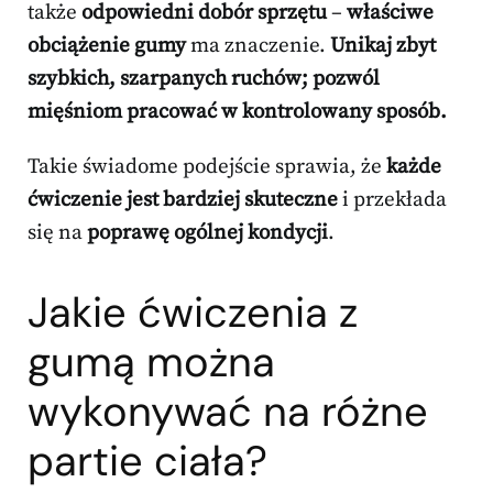
także
odpowiedni dobór sprzętu
–
właściwe
obciążenie gumy
ma znaczenie.
Unikaj zbyt
szybkich, szarpanych ruchów; pozwól
mięśniom pracować w kontrolowany sposób.
Takie świadome podejście sprawia, że
każde
ćwiczenie jest bardziej skuteczne
i przekłada
się na
poprawę ogólnej kondycji
.
Jakie ćwiczenia z
gumą można
wykonywać na różne
partie ciała?