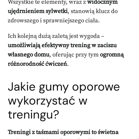
Wszystkie te elementy, wraz z
widocznym
ujędrnieniem sylwetki
, stanowią klucz do
zdrowszego i sprawniejszego ciała.
Ich kolejną dużą zaletą jest wygoda –
umożliwiają efektywny trening w zaciszu
własnego domu
, oferując przy tym
ogromną
różnorodność ćwiczeń
.
Jakie gumy oporowe
wykorzystać w
treningu?
Treningi z taśmami oporowymi to świetna