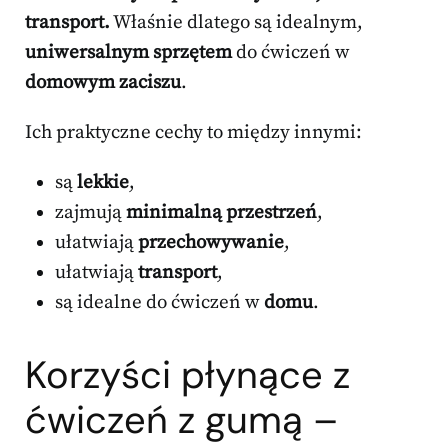
transport.
Właśnie dlatego są idealnym,
uniwersalnym sprzętem
do ćwiczeń w
domowym zaciszu
.
Ich praktyczne cechy to między innymi:
są
lekkie
,
zajmują
minimalną przestrzeń
,
ułatwiają
przechowywanie
,
ułatwiają
transport
,
są idealne do ćwiczeń w
domu
.
Korzyści płynące z
ćwiczeń z gumą –