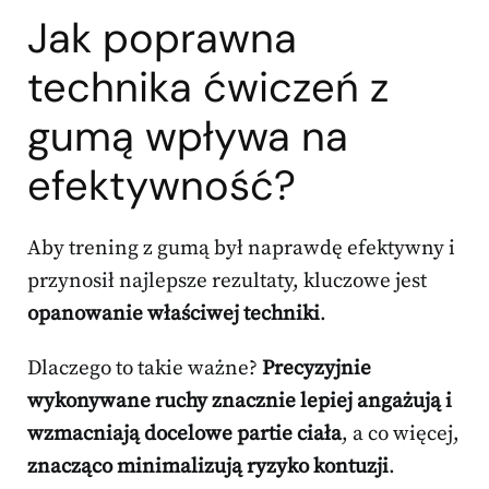
Jak poprawna
technika ćwiczeń z
gumą wpływa na
efektywność?
Aby trening z gumą był naprawdę efektywny i
przynosił najlepsze rezultaty, kluczowe jest
opanowanie właściwej techniki
.
Dlaczego to takie ważne?
Precyzyjnie
wykonywane ruchy znacznie lepiej angażują i
wzmacniają docelowe partie ciała
, a co więcej,
znacząco minimalizują ryzyko kontuzji
.