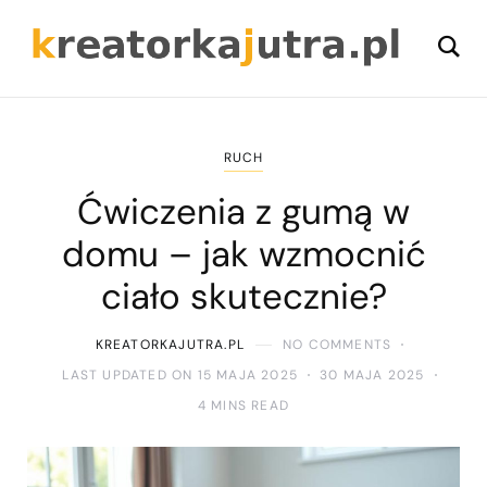
RUCH
Ćwiczenia z gumą w
domu – jak wzmocnić
ciało skutecznie?
KREATORKAJUTRA.PL
NO COMMENTS
LAST UPDATED ON 15 MAJA 2025
30 MAJA 2025
4 MINS READ