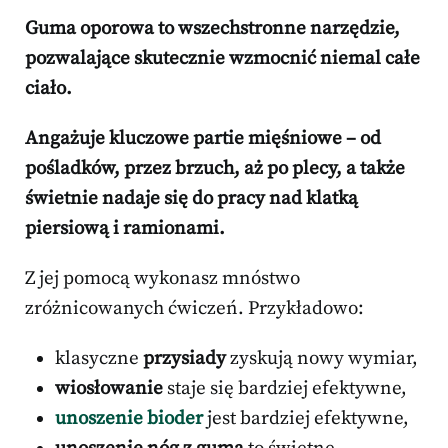
Guma oporowa to wszechstronne narzędzie,
pozwalające skutecznie wzmocnić niemal całe
ciało.
Angażuje kluczowe partie mięśniowe – od
pośladków
, przez
brzuch
, aż po
plecy
, a także
świetnie nadaje się do pracy nad
klatką
piersiową
i
ramionami
.
Z jej pomocą wykonasz mnóstwo
zróżnicowanych ćwiczeń. Przykładowo:
klasyczne
przysiady
zyskują nowy wymiar,
wiosłowanie
staje się bardziej efektywne,
unoszenie bioder
jest bardziej efektywne,