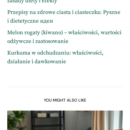
zasady diety i efekty
Przepisy na zdrowe ciasta i ciasteczka: Pyszne
i dietetyczne идеи
Melon rogaty (kiwano) – właściwości, wartości
odżywcze i zastosowanie
Kurkuma w odchudzaniu: właściwości,
działanie i dawkowanie
YOU MIGHT ALSO LIKE