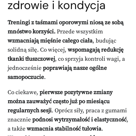
zdrowie i kondycja
Treningi z taśmami oporowymi niosą ze sobą
mnóstwo korzyści.
Przede wszystkim
wzmacniają mięśnie całego ciała
, budując
solidną siłę. Co więcej,
wspomagają redukcję
tkanki tłuszczowej
, co sprzyja kontroli wagi, a
jednocześnie
poprawiają nasze ogólne
samopoczucie
.
Co ciekawe,
pierwsze pozytywne zmiany
można zauważyć często już po miesiącu
regularnych sesji
. Oprócz siły, praca z gumami
znacznie
podnosi wytrzymałość i elastyczność
,
a także
wzmacnia stabilność tułowia
.