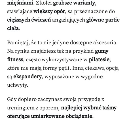
mięśniami
. Z kolei
grubsze warianty
,
stawiające
większy opór
, są przeznaczone do
cięższych ćwiczeń
angażujących
główne partie
ciała
.
Pamiętaj, że to nie jedyne dostępne akcesoria.
Na rynku znajdziesz też na przykład
gumy
fitness
, często wykorzystywane w
pilatesie
,
które nie mają formy pętli. Inną ciekawą opcją
są
ekspandery
, wyposażone w wygodne
uchwyty.
Gdy dopiero zaczynasz swoją przygodę z
treningiem z oporem,
najlepiej wybrać taśmy
oferujące umiarkowane obciążenie
.