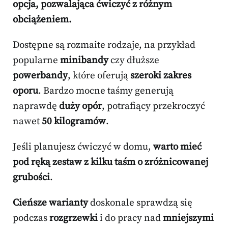
opcja, pozwalająca ćwiczyć z różnym
obciążeniem.
Dostępne są rozmaite rodzaje, na przykład
popularne
minibandy
czy dłuższe
powerbandy
, które oferują
szeroki zakres
oporu
. Bardzo mocne taśmy generują
naprawdę
duży opór
, potrafiący przekroczyć
nawet
50 kilogramów
.
Jeśli planujesz ćwiczyć w domu,
warto mieć
pod ręką zestaw z kilku taśm o zróżnicowanej
grubości
.
Cieńsze warianty
doskonale sprawdzą się
podczas
rozgrzewki
i do pracy nad
mniejszymi