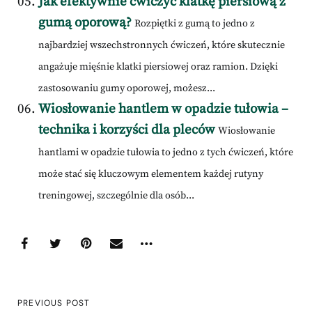
Jak efektywnie ćwiczyć klatkę piersiową z
gumą oporową?
Rozpiętki z gumą to jedno z
najbardziej wszechstronnych ćwiczeń, które skutecznie
angażuje mięśnie klatki piersiowej oraz ramion. Dzięki
zastosowaniu gumy oporowej, możesz...
Wiosłowanie hantlem w opadzie tułowia –
technika i korzyści dla pleców
Wiosłowanie
hantlami w opadzie tułowia to jedno z tych ćwiczeń, które
może stać się kluczowym elementem każdej rutyny
treningowej, szczególnie dla osób...
PREVIOUS POST