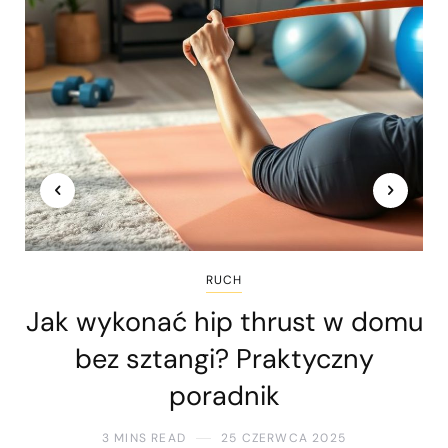
RUCH
Jak wykonać hip thrust w domu
bez sztangi? Praktyczny
poradnik
3 MINS READ
25 CZERWCA 2025