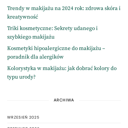
Trendy w makijażu na 2024 rok: zdrowa skóra i
kreatywność
Triki kosmetyczne: Sekrety udanego i
szybkiego makijażu
Kosmetyki hipoalergiczne do makijażu –
poradnik dla alergików
Kolorystyka w makijażu: jak dobrać kolory do
typu urody?
ARCHIWA
WRZESIEŃ 2025