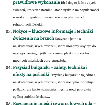
prawidłowe wykonanie
Bird dog to jedno z tych
ćwiczeń, które w ostatnich latach zyskało na popularności
wśród entuzjastów fitnessu oraz specjalistów od
rehabilitacji. Dzięki...
Nożyce – kluczowe informacje i techniki
ćwiczenia na brzuch
Nożyce to jedno z
najskuteczniejszych ćwiczeń, które możemy włączyć do
naszego treningu, jeśli marzymy o płaskim brzuchu i
mocnych mięśniach core. Angażują...
Przysiad bułgarski – zalety, technika i
efekty na pośladki
Przysiady bułgarskie to jedno z
najskuteczniejszych ćwiczeń, które nie tylko modeluje
pośladki, ale także wzmacnia mięśnie nóg i poprawia
ogólną stabilność ciała....
Rozciąganie mięśni czworogłowych uda –