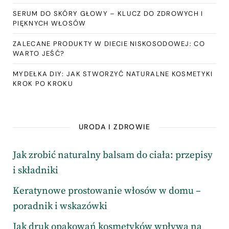
SERUM DO SKÓRY GŁOWY – KLUCZ DO ZDROWYCH I
PIĘKNYCH WŁOSÓW
ZALECANE PRODUKTY W DIECIE NISKOSODOWEJ: CO
WARTO JEŚĆ?
MYDEŁKA DIY: JAK STWORZYĆ NATURALNE KOSMETYKI
KROK PO KROKU
URODA I ZDROWIE
Jak zrobić naturalny balsam do ciała: przepisy
i składniki
Keratynowe prostowanie włosów w domu –
poradnik i wskazówki
Jak druk opakowań kosmetyków wpływa na