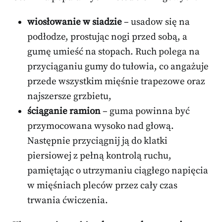
wiosłowanie w siadzie
– usadow się na
podłodze, prostując nogi przed sobą, a
gumę umieść na stopach. Ruch polega na
przyciąganiu gumy do tułowia, co angażuje
przede wszystkim mięśnie trapezowe oraz
najszersze grzbietu,
ściąganie ramion
– guma powinna być
przymocowana wysoko nad głową.
Następnie przyciągnij ją do klatki
piersiowej z pełną kontrolą ruchu,
pamiętając o utrzymaniu ciągłego napięcia
w mięśniach pleców przez cały czas
trwania ćwiczenia.