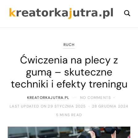
RUCH
Ćwiczenia na plecy z
gumą – skuteczne
techniki i efekty treningu
KREATORKAJUTRA.PL
NO COMMENTS
LAST UPDATED ON 29 STYCZNIA 2025
28 GRUDNIA 2024
5 MINS READ