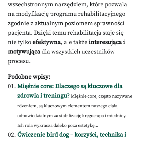
wszechstronnym narzędziem, które pozwala
na modyfikację programu rehabilitacyjnego
zgodnie z aktualnym poziomem sprawności
pacjenta. Dzięki temu rehabilitacja staje się
nie tylko
efektywna
, ale także
interesująca i
motywująca
dla wszystkich uczestników
procesu.
Podobne wpisy:
Mięśnie core: Dlaczego są kluczowe dla
zdrowia i treningu?
Mięśnie core, często nazywane
rdzeniem, są kluczowym elementem naszego ciała,
odpowiedzialnym za stabilizację kręgosłupa i miednicy.
Ich rola wykracza daleko poza estetykę...
Ćwiczenie bird dog – korzyści, technika i