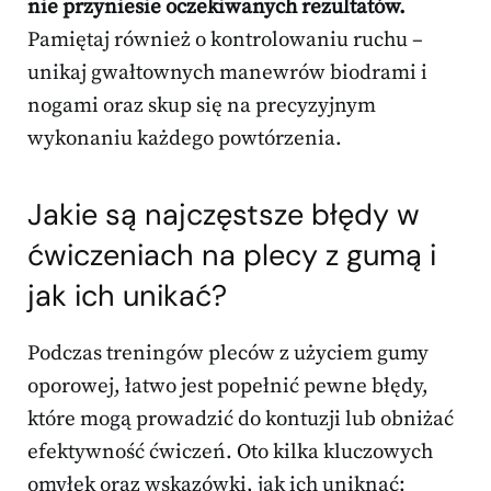
nie przyniesie oczekiwanych rezultatów.
Pamiętaj również o kontrolowaniu ruchu –
unikaj gwałtownych manewrów biodrami i
nogami oraz skup się na precyzyjnym
wykonaniu każdego powtórzenia.
Jakie są najczęstsze błędy w
ćwiczeniach na plecy z gumą i
jak ich unikać?
Podczas treningów pleców z użyciem gumy
oporowej, łatwo jest popełnić pewne błędy,
które mogą prowadzić do kontuzji lub obniżać
efektywność ćwiczeń. Oto kilka kluczowych
omyłek oraz wskazówki, jak ich uniknąć: