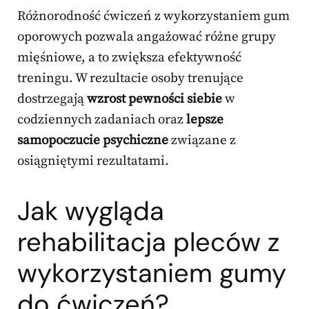
Różnorodność ćwiczeń z wykorzystaniem gum
oporowych pozwala angażować różne grupy
mięśniowe, a to zwiększa efektywność
treningu. W rezultacie osoby trenujące
dostrzegają
wzrost pewności siebie
w
codziennych zadaniach oraz
lepsze
samopoczucie psychiczne
związane z
osiągniętymi rezultatami.
Jak wygląda
rehabilitacja pleców z
wykorzystaniem gumy
do ćwiczeń?