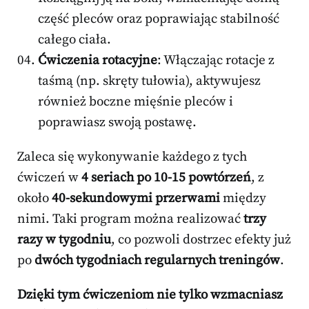
część pleców oraz poprawiając stabilność
całego ciała.
Ćwiczenia rotacyjne
: Włączając rotacje z
taśmą (np. skręty tułowia), aktywujesz
również boczne mięśnie pleców i
poprawiasz swoją postawę.
Zaleca się wykonywanie każdego z tych
ćwiczeń w
4 seriach po 10-15 powtórzeń
, z
około
40-sekundowymi przerwami
między
nimi. Taki program można realizować
trzy
razy w tygodniu
, co pozwoli dostrzec efekty już
po
dwóch tygodniach regularnych treningów
.
Dzięki tym ćwiczeniom nie tylko wzmacniasz