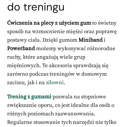
do treningu
Ćwiczenia na plecy z użyciem gum
to świetny
sposób na wzmocnienie mięśni oraz poprawę
postawy ciała. Dzięki gumom
Miniband
i
Powerband
możemy wykonywać różnorodne
ruchy, które angażują wiele grup
mięśniowych. Te akcesoria sprawdzają się
zarówno podczas treningów w domowym
zaciszu, jak i na
siłowni
.
Trening z gumami
pozwala na stopniowe
zwiększanie oporu, co jest idealne dla osób o
różnych poziomach zaawansowania.
Regularne stosowanie tych narzędzi nie tylko