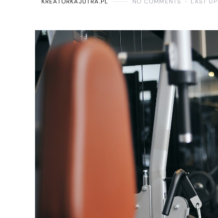
KREATORKAJUTRA.PL
NO COMMENTS
LAST UP