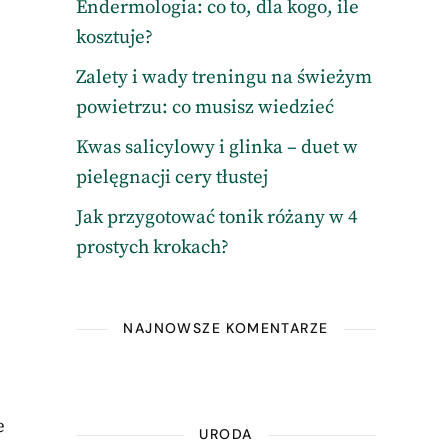
Endermologia: co to, dla kogo, ile
kosztuje?
Zalety i wady treningu na świeżym
powietrzu: co musisz wiedzieć
Kwas salicylowy i glinka – duet w
pielęgnacji cery tłustej
Jak przygotować tonik różany w 4
prostych krokach?
NAJNOWSZE KOMENTARZE
e
URODA