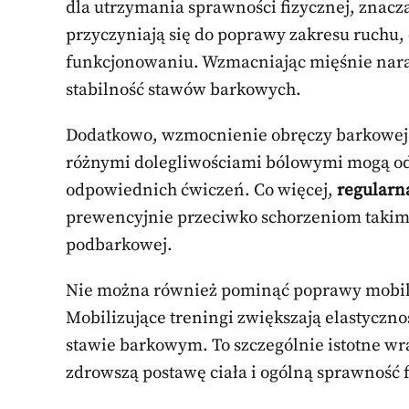
dla utrzymania sprawności fizycznej, znacz
przyczyniają się do poprawy zakresu ruch
funkcjonowaniu. Wzmacniając mięśnie narami
stabilność stawów barkowych.
Dodatkowo, wzmocnienie obręczy barkowej m
różnymi dolegliwościami bólowymi mogą o
odpowiednich ćwiczeń. Co więcej,
regularn
prewencyjnie przeciwko schorzeniom takim j
podbarkowej.
Nie można również pominąć poprawy mobiln
Mobilizujące treningi zwiększają elastyczn
stawie barkowym. To szczególnie istotne wr
zdrowszą postawę ciała i ogólną sprawność 