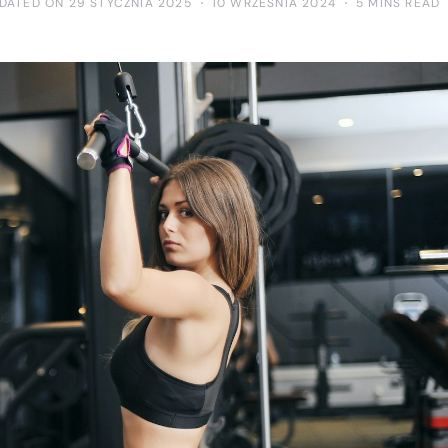
DATED ON 29 STYCZNIA 2025
10 WRZEŚNIA 2024
5 MINS READ