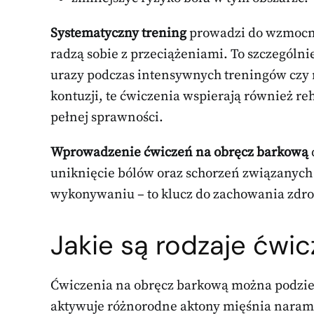
Systematyczny trening
prowadzi do wzmocnie
radzą sobie z przeciążeniami. To szczególnie
urazy podczas intensywnych treningów czy r
kontuzji, te ćwiczenia wspierają również re
pełnej sprawności.
Wprowadzenie ćwiczeń na obręcz barkową
uniknięcie bólów oraz schorzeń związanych
wykonywaniu – to klucz do zachowania zdro
Jakie są rodzaje ćwi
Ćwiczenia na obręcz barkową można podzieli
aktywuje różnorodne aktony mięśnia naram