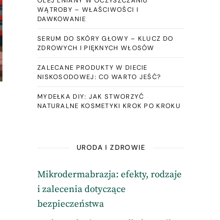
OLEJ LNIANY W OCZYSZCZANIU
WĄTROBY – WŁAŚCIWOŚCI I
DAWKOWANIE
SERUM DO SKÓRY GŁOWY – KLUCZ DO
ZDROWYCH I PIĘKNYCH WŁOSÓW
ZALECANE PRODUKTY W DIECIE
NISKOSODOWEJ: CO WARTO JEŚĆ?
MYDEŁKA DIY: JAK STWORZYĆ
NATURALNE KOSMETYKI KROK PO KROKU
URODA I ZDROWIE
Mikrodermabrazja: efekty, rodzaje
i zalecenia dotyczące
bezpieczeństwa