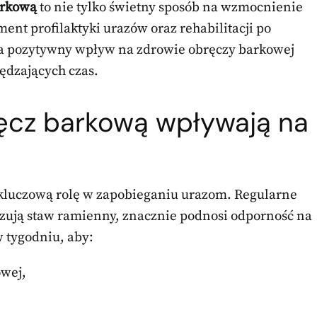
arkową
to nie tylko świetny sposób na wzmocnienie
nt profilaktyki urazów oraz rehabilitacji po
ma pozytywny wpływ na zdrowie obręczy barkowej
ędzających czas.
ręcz barkową wpływają na
kluczową rolę w zapobieganiu urazom. Regularne
izują staw ramienny, znacznie podnosi odporność na
w tygodniu, aby:
wej,