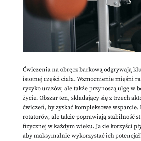
Ćwiczenia na obręcz barkową odgrywają klu
istotnej części ciała. Wzmocnienie mięśni r
ryzyko urazów, ale także przynoszą ulgę w 
życie. Obszar ten, składający się z trzec
ćwiczeń, by zyskać kompleksowe wsparcie. 
rotatorów, ale także poprawiają stabilność 
fizycznej w każdym wieku. Jakie korzyści pły
aby maksymalnie wykorzystać ich potencjał