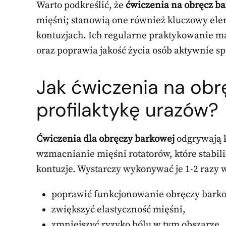
Warto podkreślić, że
ćwiczenia na obręcz b
mięśni; stanowią one również kluczowy eleme
kontuzjach. Ich regularne praktykowanie 
oraz poprawia jakość życia osób aktywnie sp
Jak ćwiczenia na ob
profilaktykę urazów?
Ćwiczenia dla obręczy barkowej
odgrywają 
wzmacnianie mięśni rotatorów, które stabil
kontuzje. Wystarczy wykonywać je 1-2 razy 
poprawić funkcjonowanie obręczy barko
zwiększyć elastyczność mięśni,
zmniejszyć ryzyko bólu w tym obszarze.