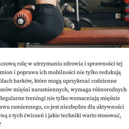
czową rolę w utrzymaniu zdrowia i sprawności tej
amion i poprawa ich mobilności nie tylko redukują
bólach barków, które mogą uprzykrzać codzienne
h aktonów mięśni naramiennych, wymaga różnorodnych
Regularne treningi nie tylko wzmacniają mięśnie
stawu ramiennego, co jest niezbędne dla aktywności
ną z tych ćwiczeń i jakie techniki warto stosować,
?