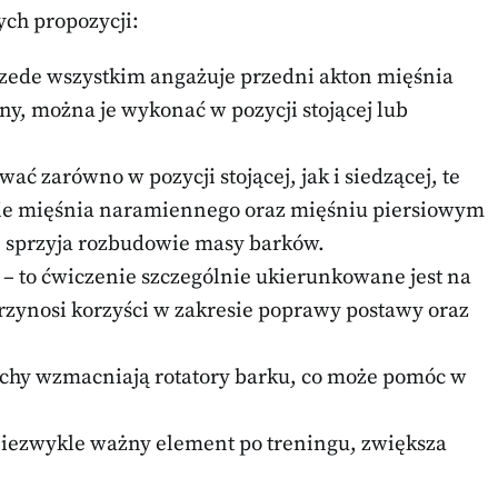
ych propozycji:
rzede wszystkim angażuje przedni akton mięśnia
, można je wykonać w pozycji stojącej lub
ać zarówno w pozycji stojącej, jak i siedzącej, te
nie mięśnia naramiennego oraz mięśniu piersiowym
 sprzyja rozbudowie masy barków.
– to ćwiczenie szczególnie ukierunkowane jest na
rzynosi korzyści w zakresie poprawy postawy oraz
uchy wzmacniają rotatory barku, co może pomóc w
niezwykle ważny element po treningu, zwiększa