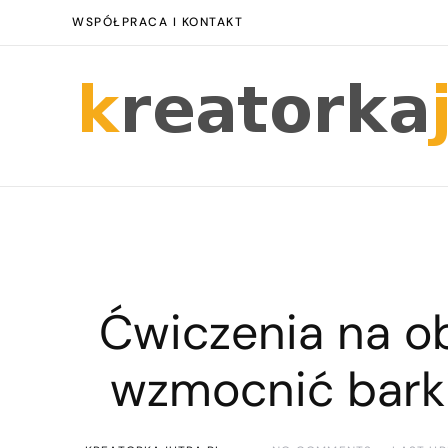
WSPÓŁPRACA I KONTAKT
Ćwiczenia na o
wzmocnić barki