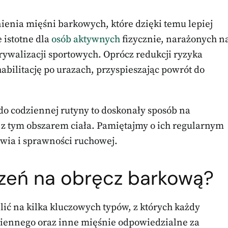
nia mięśni barkowych, które dzięki temu lepiej
 istotne dla
osób aktywnych
fizycznie, narażonych n
ywalizacji sportowych. Oprócz redukcji ryzyka
habilitację po urazach, przyspieszając powrót do
do codziennej rutyny to doskonały sposób na
 z tym obszarem ciała. Pamiętajmy o ich regularnym
wia i sprawności ruchowej.
czeń na obręcz barkową?
ć na kilka kluczowych typów, z których każdy
iennego oraz inne mięśnie odpowiedzialne za