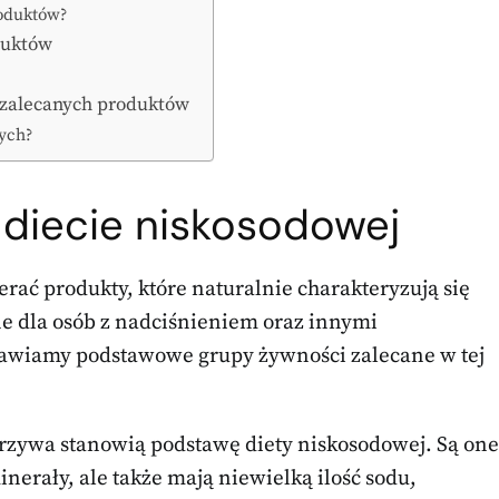
roduktów?
duktów
e zalecanych produktów
zych?
 diecie niskosodowej
erać produkty, które naturalnie charakteryzują się
ne dla osób z nadciśnieniem oraz innymi
tawiamy podstawowe grupy żywności zalecane w tej
rzywa stanowią podstawę diety niskosodowej. Są one
inerały, ale także mają niewielką ilość sodu,