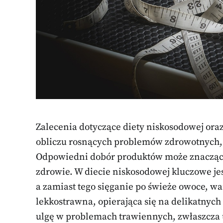
Zalecenia dotyczące diety niskosodowej oraz 
obliczu rosnących problemów zdrowotnych, t
Odpowiedni dobór produktów może znacząc
zdrowie. W diecie niskosodowej kluczowe je
a zamiast tego sięganie po świeże owoce, wa
lekkostrawna, opierająca się na delikatnych
ulgę w problemach trawiennych, zwłaszcza u 