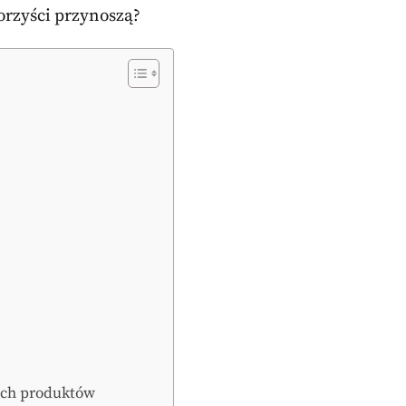
korzyści przynoszą?
ych produktów