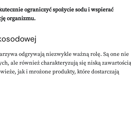
utecznie ograniczyć spożycie sodu i wspierać
cję organizmu.
skosodowej
arzywa odgrywają niezwykle ważną rolę. Są one nie
h, ale również charakteryzują się niską zawartości
wieże, jak i mrożone produkty, które dostarczają