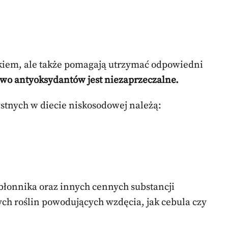
akiem, ale także pomagają utrzymać odpowiedni
two antyoksydantów jest niezaprzeczalne.
ystnych w diecie niskosodowej należą:
łonnika oraz innych cennych substancji
ych roślin powodujących wzdęcia, jak cebula czy