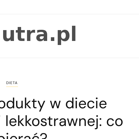
DIETA
odukty w diecie
 lekkostrawnej: co
bierać?