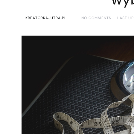
KREATORKAJUTRA.PL
NO COMMENTS
LAST UP