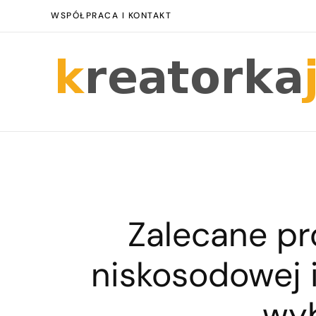
WSPÓŁPRACA I KONTAKT
Zalecane pr
niskosodowej i
wy