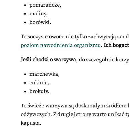
pomarańcze,
maliny,
borówki.
Te soczyste owoce nie tylko zachwycają sm
poziom nawodnienia organizmu
.
Ich bogac
Jeśli chodzi o warzywa
, do szczególnie korz
marchewka,
cukinia,
brokuły.
Te świeże warzywa są doskonałym źródłem b
odżywczych. Z drugiej strony warto unikać t
kapusta.