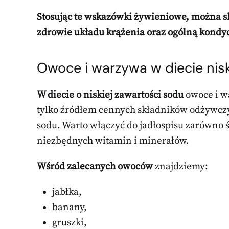
Stosując te wskazówki żywieniowe, można sk
zdrowie układu krążenia oraz ogólną kondy
Owoce i warzywa w diecie ni
W diecie o niskiej zawartości sodu
owoce i w
tylko źródłem cennych składników odżywczyc
sodu. Warto włączyć do jadłospisu zarówno ś
niezbędnych witamin i minerałów.
Wśród zalecanych owoców
znajdziemy:
jabłka,
banany,
gruszki,