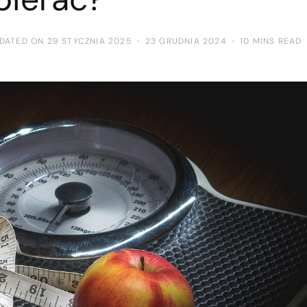
DATED ON 29 STYCZNIA 2025
23 GRUDNIA 2024
10 MINS READ