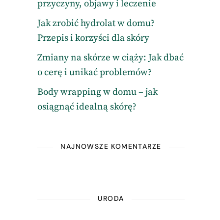
przyczyny, objawy i leczenie
Jak zrobić hydrolat w domu?
Przepis i korzyści dla skóry
Zmiany na skórze w ciąży: Jak dbać
o cerę i unikać problemów?
Body wrapping w domu – jak
osiągnąć idealną skórę?
NAJNOWSZE KOMENTARZE
URODA