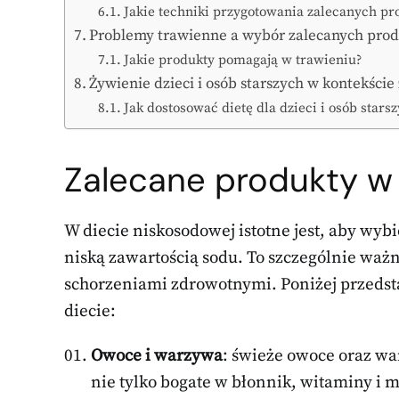
Jakie techniki przygotowania zalecanych p
Problemy trawienne a wybór zalecanych pro
Jakie produkty pomagają w trawieniu?
Żywienie dzieci i osób starszych w kontekści
Jak dostosować dietę dla dzieci i osób stars
Zalecane produkty w
W diecie niskosodowej istotne jest, aby wybi
niską zawartością sodu. To szczególnie waż
schorzeniami zdrowotnymi. Poniżej przeds
diecie:
Owoce i warzywa
: świeże owoce oraz wa
nie tylko bogate w błonnik, witaminy i m