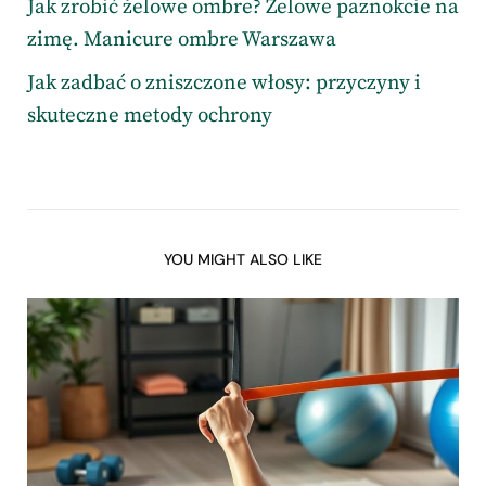
Jak zrobić żelowe ombre? Żelowe paznokcie na
zimę. Manicure ombre Warszawa
Jak zadbać o zniszczone włosy: przyczyny i
skuteczne metody ochrony
YOU MIGHT ALSO LIKE