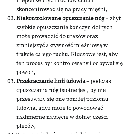
niepotrzebnych ruchów ciała i
skoncentrować się na pracy mięśni,
Niekontrolowane opuszczanie nóg
– zbyt
szybkie opuszczanie kończyn dolnych
może prowadzić do urazów oraz
zmniejszyć aktywność mięśniową w
trakcie całego ruchu. Kluczowe jest, aby
ten proces był kontrolowany i odbywał się
powoli,
Przekraczanie linii tułowia
– podczas
opuszczania nóg istotne jest, by nie
przesuwały się one poniżej poziomu
tułowia, gdyż może to powodować
nadmierne napięcie w dolnej części
pleców,