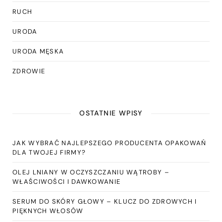
RUCH
URODA
URODA MĘSKA
ZDROWIE
OSTATNIE WPISY
JAK WYBRAĆ NAJLEPSZEGO PRODUCENTA OPAKOWAŃ
DLA TWOJEJ FIRMY?
OLEJ LNIANY W OCZYSZCZANIU WĄTROBY –
WŁAŚCIWOŚCI I DAWKOWANIE
SERUM DO SKÓRY GŁOWY – KLUCZ DO ZDROWYCH I
PIĘKNYCH WŁOSÓW