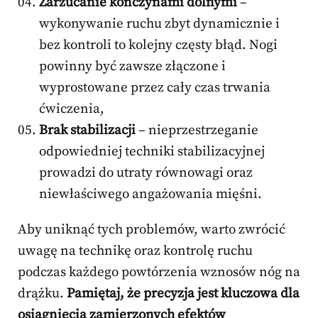
Zarzucanie kończynami dolnymi
–
wykonywanie ruchu zbyt dynamicznie i
bez kontroli to kolejny częsty błąd. Nogi
powinny być zawsze złączone i
wyprostowane przez cały czas trwania
ćwiczenia,
Brak stabilizacji
– nieprzestrzeganie
odpowiedniej techniki stabilizacyjnej
prowadzi do utraty równowagi oraz
niewłaściwego angażowania mięśni.
Aby uniknąć tych problemów, warto zwrócić
uwagę na technikę oraz kontrolę ruchu
podczas każdego powtórzenia wznosów nóg na
drążku.
Pamiętaj, że precyzja jest kluczowa dla
osiągnięcia zamierzonych efektów