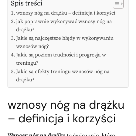
Spis treści
wznosy nóg na drążku – definicja i korzyści
jak poprawnie wykonywać wznosy nóg na
drążku?
Jakie są najczęstsze błędy w wykonywaniu
wznosów nóg?
Jakie są poziom trudności i progresja w
treningu?
Jakie są efekty treningu wznosów nóg na
drążku?
wznosy nóg na drążku
– definicja i korzyści
Wznosy nóg na drążku
to ćwiczenie, które