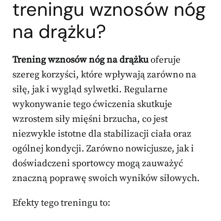
treningu wznosów nóg
na drążku?
Trening wznosów nóg na drążku
oferuje
szereg korzyści, które wpływają zarówno na
siłę, jak i wygląd sylwetki. Regularne
wykonywanie tego ćwiczenia skutkuje
wzrostem siły mięśni brzucha, co jest
niezwykle istotne dla stabilizacji ciała oraz
ogólnej kondycji. Zarówno nowicjusze, jak i
doświadczeni sportowcy mogą zauważyć
znaczną poprawę swoich wyników siłowych.
Efekty tego treningu to: