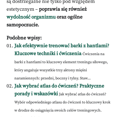
są dostrzegalne nie tylko pod względem
estetycznym –
poprawia się również
wydolność organizmu
oraz ogólne
samopoczucie.
Podobne wpisy:
Jak efektywnie trenować barki z hantlami?
Kluczowe techniki i ćwiczenia
Ćwiczenia na
barki z hantlami to kluczowy element treningu siłowego,
który angażuje wszystkie trzy aktony mięśni
naramiennych: przedni, boczny i tylny. Staw...
Jak wybrać atlas do ćwiczeń? Praktyczne
porady i wskazówki
Jak wybrać atlas do ćwiczeń?
Wybór odpowiedniego atlasu do ćwiczeń to kluczowy krok
w drodze do osiągnięcia swoich celów treningowych.