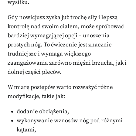
wysiłku.
Gdy nowicjusz zyska już trochę siły i lepszą
kontrolę nad swoim ciałem, może spróbować
bardziej wymagającej opcji – unoszenia
prostych nóg. To ćwiczenie jest znacznie
trudniejsze i wymaga większego
zaangażowania zarówno mięśni brzucha, jak i
dolnej części pleców.
W miarę postępów warto rozważyć różne
modyfikacje, takie jak:
dodanie obciążenia,
wykonywanie wznosów nóg pod różnymi
kątami,