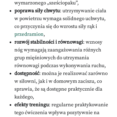
wymarzonego „sześciopaku”,
poprawa siły chwytu
: utrzymywanie ciała
w powietrzu wymaga solidnego uchwytu,
co przyczynia się do wzrostu siły rąk i
przedramion
,
rozwój stabilności i równowagi
: wznosy
nóg wymagają zaangażowania różnych
grup mięśniowych do utrzymania
równowagi podczas wykonywania ruchu,
dostępność
: można je realizować zarówno
w siłowni, jak i w domowym zaciszu, co
sprawia, że są dostępne praktycznie dla
każdego,
efekty treningu
: regularne praktykowanie
tego ćwiczenia wpływa pozytywnie na