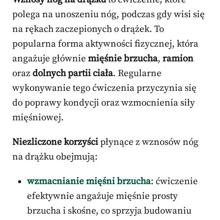
polega na unoszeniu nóg, podczas gdy wisi się
na rękach zaczepionych o drążek. To
popularna forma aktywności fizycznej, która
angażuje głównie
mięśnie brzucha
,
ramion
oraz
dolnych partii ciała
. Regularne
wykonywanie tego ćwiczenia przyczynia się
do poprawy kondycji oraz wzmocnienia siły
mięśniowej.
Niezliczone korzyści
płynące z wznosów nóg
na drążku obejmują:
wzmacnianie mięśni brzucha
: ćwiczenie
efektywnie angażuje mięśnie prosty
brzucha i skośne, co sprzyja budowaniu