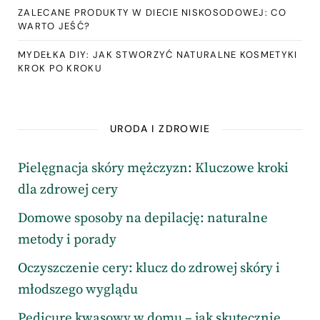
ZALECANE PRODUKTY W DIECIE NISKOSODOWEJ: CO
WARTO JEŚĆ?
MYDEŁKA DIY: JAK STWORZYĆ NATURALNE KOSMETYKI
KROK PO KROKU
URODA I ZDROWIE
Pielęgnacja skóry mężczyzn: Kluczowe kroki
dla zdrowej cery
Domowe sposoby na depilację: naturalne
metody i porady
Oczyszczenie cery: klucz do zdrowej skóry i
młodszego wyglądu
Pedicure kwasowy w domu – jak skutecznie