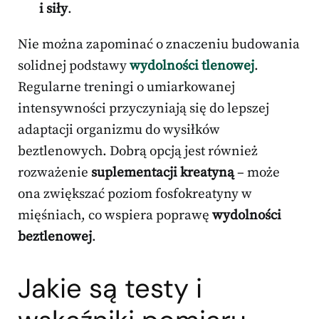
i siły
.
Nie można zapominać o znaczeniu budowania
solidnej podstawy
wydolności tlenowej
.
Regularne treningi o umiarkowanej
intensywności przyczyniają się do lepszej
adaptacji organizmu do wysiłków
beztlenowych. Dobrą opcją jest również
rozważenie
suplementacji kreatyną
– może
ona zwiększać poziom fosfokreatyny w
mięśniach, co wspiera poprawę
wydolności
beztlenowej
.
Jakie są testy i