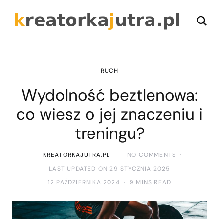
RUCH
Wydolność beztlenowa:
co wiesz o jej znaczeniu i
treningu?
KREATORKAJUTRA.PL
NO COMMENTS
LAST UPDATED ON 29 STYCZNIA 2025
12 PAŹDZIERNIKA 2024
9 MINS READ