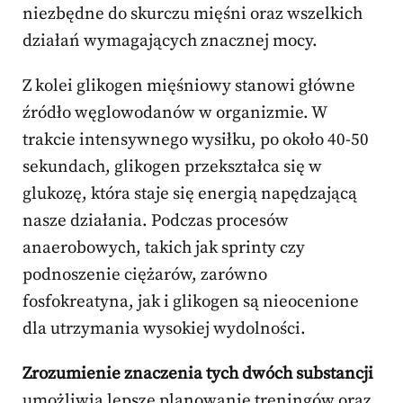
niezbędne do skurczu mięśni oraz wszelkich
działań wymagających znacznej mocy.
Z kolei glikogen mięśniowy stanowi główne
źródło węglowodanów w organizmie. W
trakcie intensywnego wysiłku, po około 40-50
sekundach, glikogen przekształca się w
glukozę, która staje się energią napędzającą
nasze działania. Podczas procesów
anaerobowych, takich jak sprinty czy
podnoszenie ciężarów, zarówno
fosfokreatyna, jak i glikogen są nieocenione
dla utrzymania wysokiej wydolności.
Zrozumienie znaczenia tych dwóch substancji
umożliwia lepsze planowanie treningów oraz