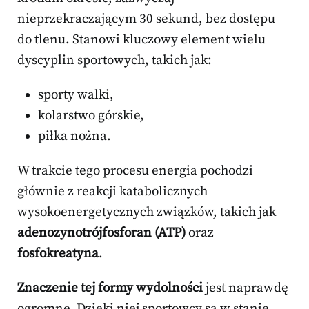
nieprzekraczającym 30 sekund, bez dostępu
do tlenu. Stanowi kluczowy element wielu
dyscyplin sportowych, takich jak:
sporty walki,
kolarstwo górskie,
piłka nożna.
W trakcie tego procesu energia pochodzi
głównie z reakcji katabolicznych
wysokoenergetycznych związków, takich jak
adenozynotrójfosforan (ATP)
oraz
fosfokreatyna
.
Znaczenie tej formy wydolności
jest naprawdę
ogromne. Dzięki niej sportowcy są w stanie