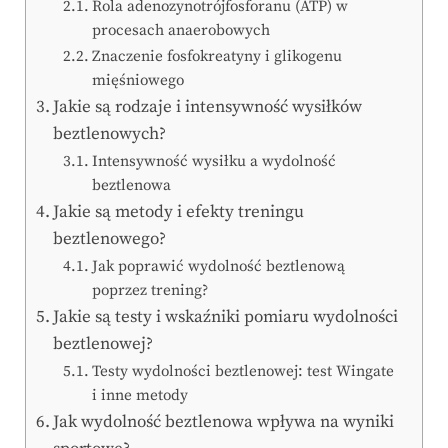
Rola adenozynotrójfosforanu (ATP) w
procesach anaerobowych
Znaczenie fosfokreatyny i glikogenu
mięśniowego
Jakie są rodzaje i intensywność wysiłków
beztlenowych?
Intensywność wysiłku a wydolność
beztlenowa
Jakie są metody i efekty treningu
beztlenowego?
Jak poprawić wydolność beztlenową
poprzez trening?
Jakie są testy i wskaźniki pomiaru wydolności
beztlenowej?
Testy wydolności beztlenowej: test Wingate
i inne metody
Jak wydolność beztlenowa wpływa na wyniki