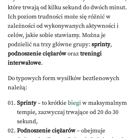
które trwają od kilku sekund do dwóch minut.
Ich poziom trudności może się różnić w
zależności od wykonywanych aktywności i
celów, jakie sobie stawiamy. Można je
podzielić na trzy główne grupy:
sprinty
,
podnoszenie ciężarów
oraz
treningi
interwałowe
.
Do typowych form wysiłków beztlenowych
należą:
Sprinty
– to krótkie
biegi
w maksymalnym
tempie, zazwyczaj trwające od 20 do 30
sekund,
Podnoszenie ciężarów
– obejmuje