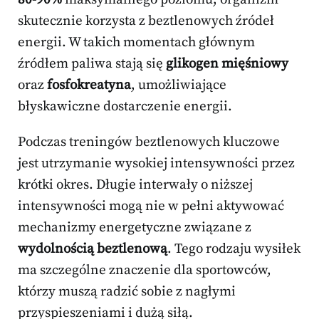
skutecznie korzysta z beztlenowych źródeł
energii. W takich momentach głównym
źródłem paliwa stają się
glikogen mięśniowy
oraz
fosfokreatyna
, umożliwiające
błyskawiczne dostarczenie energii.
Podczas treningów beztlenowych kluczowe
jest utrzymanie wysokiej intensywności przez
krótki okres. Długie interwały o niższej
intensywności mogą nie w pełni aktywować
mechanizmy energetyczne związane z
wydolnością beztlenową
. Tego rodzaju wysiłek
ma szczególne znaczenie dla sportowców,
którzy muszą radzić sobie z nagłymi
przyspieszeniami i dużą siłą.