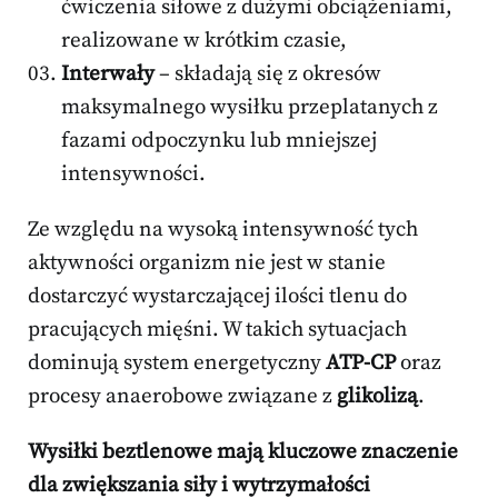
ćwiczenia siłowe z dużymi obciążeniami,
realizowane w krótkim czasie,
Interwały
– składają się z okresów
maksymalnego wysiłku przeplatanych z
fazami odpoczynku lub mniejszej
intensywności.
Ze względu na wysoką intensywność tych
aktywności organizm nie jest w stanie
dostarczyć wystarczającej ilości tlenu do
pracujących mięśni. W takich sytuacjach
dominują system energetyczny
ATP-CP
oraz
procesy anaerobowe związane z
glikolizą
.
Wysiłki beztlenowe mają kluczowe znaczenie
dla zwiększania siły i wytrzymałości