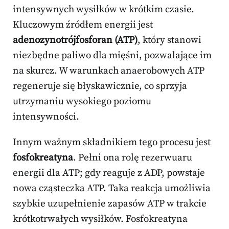
intensywnych wysiłków w krótkim czasie.
Kluczowym źródłem energii jest
adenozynotrójfosforan (ATP)
, który stanowi
niezbędne paliwo dla mięśni, pozwalające im
na skurcz. W warunkach anaerobowych ATP
regeneruje się błyskawicznie, co sprzyja
utrzymaniu wysokiego poziomu
intensywności.
Innym ważnym składnikiem tego procesu jest
fosfokreatyna
. Pełni ona rolę rezerwuaru
energii dla ATP; gdy reaguje z ADP, powstaje
nowa cząsteczka ATP. Taka reakcja umożliwia
szybkie uzupełnienie zapasów ATP w trakcie
krótkotrwałych wysiłków. Fosfokreatyna