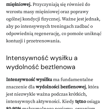
mięśniowej.
Przyczyniają się również do
wzrostu masy mięśniowej oraz poprawy
ogólnej kondycji fizycznej. Ważne jest jednak,
aby po intensywnych treningach zadbać o
odpowiednią regenerację, co pomoże uniknąć
kontuzji i przetrenowania.
Intensywność wysiłku a
wydolność beztlenowa
Intensywność wysiłku
ma fundamentalne
znaczenie dla
wydolności beztlenowej
, która
jest niezwykle ważna podczas krótkich,
intensywnych aktywności. Kiedy
tętno
osiąga
80-90%
maksymalnego poziomu, organizm