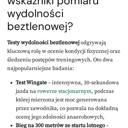
wskaźniki pomiaru
wydolności
beztlenowej?
Testy wydolności beztlenowej
odgrywają
kluczową rolę w ocenie kondycji fizycznej oraz
śledzeniu postępów treningowych. Oto dwa
najpopularniejsze badania:
Test Wingate
– intensywna, 30-sekundowa
jazda na
rowerze stacjonarnym
, podczas
której mierzona jest moc generowana
przez zawodnika, co pozwala na dokładną
ocenę jego zdolności anaerobowych,
Bieg na 300 metrów ze startu lotnego
–