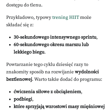
dostępu do tlenu.
Przykładowo, typowy
trening HIIT
może
składać się z:
30-sekundowego intensywnego sprintu
,
60-sekundowego okresu marszu lub
lekkiego biegu
.
Powtarzanie tego cyklu dziesięć razy to
znakomity sposób na rozwijanie
wydolności
beztlenowej
. Warto także dodać do programu:
ćwiczenia siłowe z obciążeniem
,
podbiegi
,
które sprzyjają wzrostowi masy mięśniowej