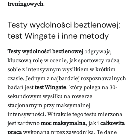
treningowych
.
Testy wydolności beztlenowej:
test Wingate i inne metody
Testy wydolności beztlenowej
odgrywają
kluczową rolę w ocenie, jak sportowcy radzą
sobie z intensywnym wysiłkiem w krótkim
czasie. Jednym z najbardziej rozpoznawalnych
badań jest
test Wingate
, który polega na 30-
sekundowym wysiłku na rowerze
stacjonarnym przy maksymalnej
intensywności. W trakcie tego testu mierzona
jest zarówno
moc maksymalna
, jak i
całkowita
praca
wykonana przez zawodnika. Te dane