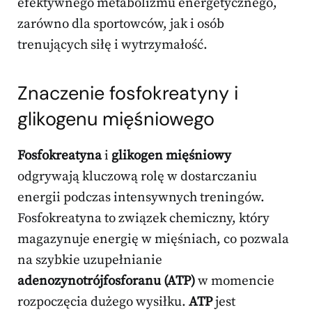
efektywnego metabolizmu energetycznego,
zarówno dla sportowców, jak i osób
trenujących siłę i wytrzymałość.
Znaczenie fosfokreatyny i
glikogenu mięśniowego
Fosfokreatyna
i
glikogen mięśniowy
odgrywają kluczową rolę w dostarczaniu
energii podczas intensywnych treningów.
Fosfokreatyna to związek chemiczny, który
magazynuje energię w mięśniach, co pozwala
na szybkie uzupełnianie
adenozynotrójfosforanu (ATP)
w momencie
rozpoczęcia dużego wysiłku.
ATP
jest