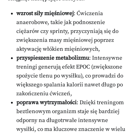
wzrost siły mięśniowej
: Ćwiczenia
anaerobowe, takie jak podnoszenie
ciężarów czy sprinty, przyczyniają się do
zwiększenia masy mięśniowej poprzez
aktywację włókien mięśniowych,
przyspieszenie metabolizmu
: Intensywne
treningi generują efekt EPOC (zwiększone
spożycie tlenu po wysiłku), co prowadzi do
większego spalania kalorii nawet długo po
zakończeniu ćwiczeń,
poprawa wytrzymałości
: Dzięki treningom
beztlenowym organizm staje się bardziej
odporny na długotrwałe intensywne
wysiłki, co ma kluczowe znaczenie w wielu