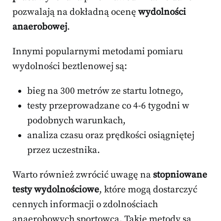
pozwalają na dokładną ocenę
wydolności
anaerobowej
.
Innymi popularnymi metodami pomiaru
wydolności beztlenowej są:
bieg na 300 metrów ze startu lotnego,
testy przeprowadzane co 4-6 tygodni w
podobnych warunkach,
analiza czasu oraz prędkości osiągniętej
przez uczestnika.
Warto również zwrócić uwagę na
stopniowane
testy wydolnościowe
, które mogą dostarczyć
cennych informacji o zdolnościach
anaerobowych sportowca. Takie metody są