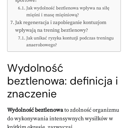
sportowe?
Jak wydolność beztlenowa wpływa na siłę
mięśni i masę mięśniową?
Jak regeneracja i zapobieganie kontuzjom
wpływają na trening beztlenowy?
Jak unikać ryzyka kontuzji podczas treningu
anaerobowego?
Wydolność
beztlenowa: definicja i
znaczenie
Wydolność beztlenowa
to zdolność organizmu
do wykonywania intensywnych wysiłków w
krótkim okresie, zazwyczaj