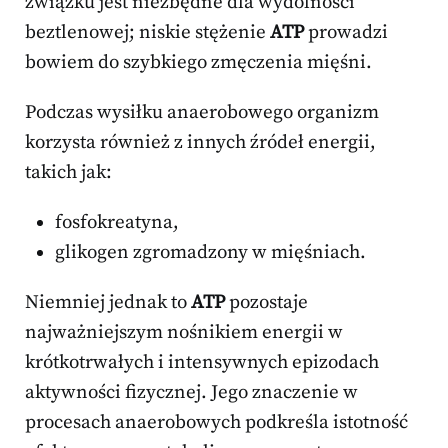
związku jest niezbędne dla wydolności
beztlenowej; niskie stężenie
ATP
prowadzi
bowiem do szybkiego zmęczenia mięśni.
Podczas wysiłku anaerobowego organizm
korzysta również z innych źródeł energii,
takich jak:
fosfokreatyna,
glikogen zgromadzony w mięśniach.
Niemniej jednak to
ATP
pozostaje
najważniejszym nośnikiem energii w
krótkotrwałych i intensywnych epizodach
aktywności fizycznej. Jego znaczenie w
procesach anaerobowych podkreśla istotność