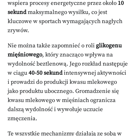
wspiera procesy energetyczne przez około
10
sekund
maksymalnego wysiłku, co jest
kluczowe w sportach wymagających nagłych
zrywów.
Nie można także zapomnieć o roli
glikogenu
mięśniowego
, który znacząco wpływa na
wydolność beztlenową. Jego rozkład następuje
w ciągu
40-50 sekund
intensywnej aktywności
i prowadzi do produkcji kwasu mlekowego
jako produktu ubocznego. Gromadzenie się
kwasu mlekowego w mięśniach ogranicza
dalszą wydolność i wywołuje uczucie
zmęczenia.
Te wszystkie mechanizmy działają ze sobą w