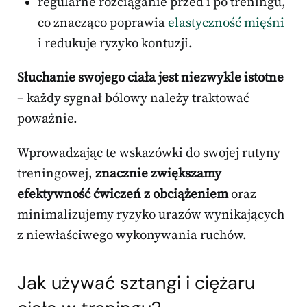
regularne rozciąganie przed i po treningu,
co znacząco poprawia
elastyczność mięśni
i redukuje ryzyko kontuzji.
Słuchanie swojego ciała jest niezwykle istotne
– każdy sygnał bólowy należy traktować
poważnie.
Wprowadzając te wskazówki do swojej rutyny
treningowej,
znacznie zwiększamy
efektywność ćwiczeń z obciążeniem
oraz
minimalizujemy ryzyko urazów wynikających
z niewłaściwego wykonywania ruchów.
Jak używać sztangi i ciężaru