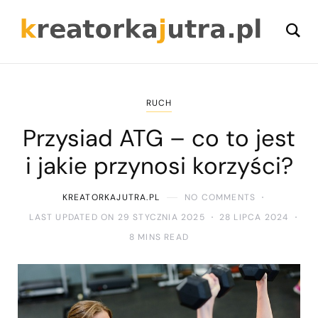
RUCH
Przysiad ATG – co to jest
i jakie przynosi korzyści?
KREATORKAJUTRA.PL
NO COMMENTS
LAST UPDATED ON 29 STYCZNIA 2025
28 LIPCA 2024
8 MINS READ