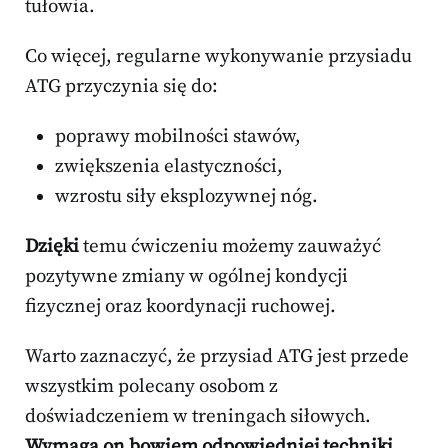
tułowia.
Co więcej, regularne wykonywanie przysiadu
ATG przyczynia się do:
poprawy mobilności stawów,
zwiększenia elastyczności,
wzrostu siły eksplozywnej nóg.
Dzięki
temu ćwiczeniu możemy zauważyć
pozytywne zmiany w ogólnej kondycji
fizycznej oraz koordynacji ruchowej.
Warto zaznaczyć, że przysiad ATG jest przede
wszystkim polecany osobom z
doświadczeniem w treningach siłowych.
Wymaga on bowiem odpowiedniej techniki