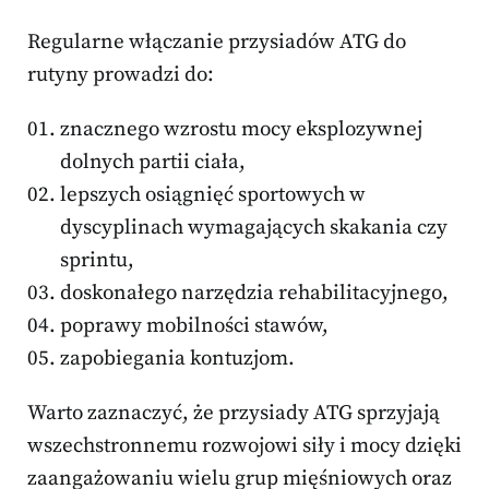
Regularne włączanie przysiadów ATG do
rutyny prowadzi do:
znacznego wzrostu mocy eksplozywnej
dolnych partii ciała,
lepszych osiągnięć sportowych w
dyscyplinach wymagających skakania czy
sprintu,
doskonałego narzędzia rehabilitacyjnego,
poprawy mobilności stawów,
zapobiegania kontuzjom.
Warto zaznaczyć, że przysiady ATG sprzyjają
wszechstronnemu rozwojowi siły i mocy dzięki
zaangażowaniu wielu grup mięśniowych oraz