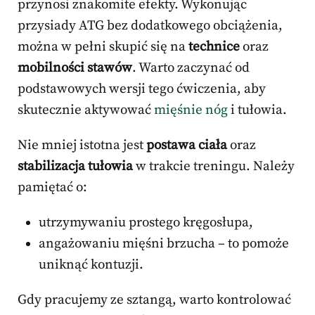
przynosi znakomite efekty. Wykonując
przysiady ATG bez dodatkowego obciążenia,
można w pełni skupić się na
technice
oraz
mobilności stawów
. Warto zaczynać od
podstawowych wersji tego ćwiczenia, aby
skutecznie aktywować
mięśnie nóg
i tułowia.
Nie mniej istotna jest
postawa ciała
oraz
stabilizacja tułowia
w trakcie treningu. Należy
pamiętać o:
utrzymywaniu prostego kręgosłupa,
angażowaniu mięśni brzucha – to pomoże
uniknąć kontuzji.
Gdy pracujemy ze sztangą, warto kontrolować