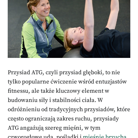
Przysiad ATG, czyli przysiad głęboki, to nie
tylko popularne ćwiczenie wśród entuzjastów
fitnessu, ale także kluczowy element w
budowaniu siły i stabilności ciała. W
odróżnieniu od tradycyjnych przysiadów, które
często ograniczają zakres ruchu, przysiady
ATG angażują szereg mięśni, w tym
czworogłowe uda, pośladki i
mięśnie brzucha
,