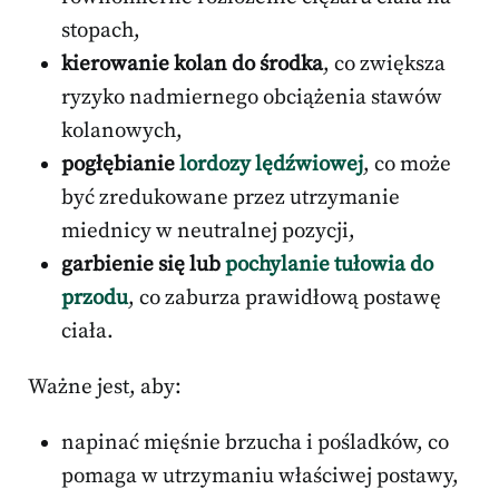
stopach,
kierowanie kolan do środka
, co zwiększa
ryzyko nadmiernego obciążenia stawów
kolanowych,
pogłębianie
lordozy lędźwiowej
, co może
być zredukowane przez utrzymanie
miednicy w neutralnej pozycji,
garbienie się lub
pochylanie tułowia do
przodu
, co zaburza prawidłową postawę
ciała.
Ważne jest, aby:
napinać mięśnie brzucha i pośladków, co
pomaga w utrzymaniu właściwej postawy,