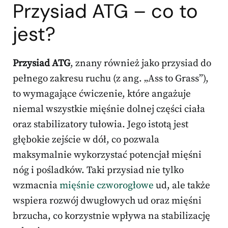
Przysiad ATG – co to
jest?
Przysiad ATG
, znany również jako przysiad do
pełnego zakresu ruchu (z ang. „Ass to Grass”),
to wymagające ćwiczenie, które angażuje
niemal wszystkie mięśnie dolnej części ciała
oraz stabilizatory tułowia. Jego istotą jest
głębokie zejście w dół, co pozwala
maksymalnie wykorzystać potencjał mięśni
nóg i pośladków. Taki przysiad nie tylko
wzmacnia
mięśnie czworogłowe
ud, ale także
wspiera rozwój dwugłowych ud oraz mięśni
brzucha, co korzystnie wpływa na stabilizację