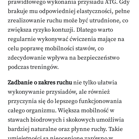
prawidłowego wykonania przysiadu ATG. Gdy
brakuje mu odpowiedniej elastyczności, pełne
zrealizowanie ruchu może być utrudnione, co
zwiększa ryzyko kontuzji. Dlatego warto
regularnie wykonywać ćwiczenia mające na
celu poprawę mobilności stawów, co
zdecydowanie wpływa na bezpieczeństwo
podczas treningów.
Zadbanie o zakres ruchu
nie tylko ułatwia
wykonywanie przysiadów, ale również
przyczynia się do lepszego funkcjonowania
całego organizmu. Większa mobilność w
stawach biodrowych i skokowych umożliwia
bardziej naturalne oraz płynne ruchy. Takie
umiejętności są nieocenione zarówno w