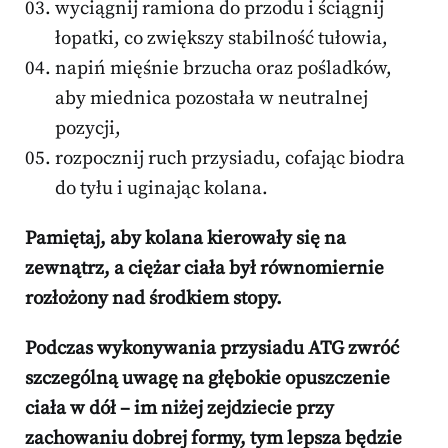
wyciągnij ramiona do przodu i ściągnij
łopatki, co zwiększy stabilność tułowia,
napiń mięśnie brzucha oraz pośladków,
aby miednica pozostała w neutralnej
pozycji,
rozpocznij ruch przysiadu, cofając biodra
do tyłu i uginając kolana.
Pamiętaj, aby kolana kierowały się na
zewnątrz, a ciężar ciała był równomiernie
rozłożony nad środkiem stopy.
Podczas wykonywania przysiadu ATG zwróć
szczególną uwagę na głębokie opuszczenie
ciała w dół – im niżej zejdziecie przy
zachowaniu dobrej formy, tym lepsza będzie