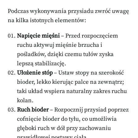
Podczas wykonywania przysiadu zwróć uwagę
na kilka istotnych elementów:
Napięcie mięśni
– Przed rozpoczęciem
ruchu aktywuj mięśnie brzucha i
pośladków, dzięki czemu tułów zyska
lepszą stabilizację.
Ułożenie stóp
– Ustaw stopy na szerokość
bioder, lekko kierując palce na zewnątrz;
taki układ wspiera naturalny zakres ruchu
kolan.
Ruch bioder
– Rozpocznij przysiad poprzez
cofnięcie bioder do tyłu, co umożliwia
głęboki ruch w dół przy zachowaniu
prawidłowej postawy ciała.