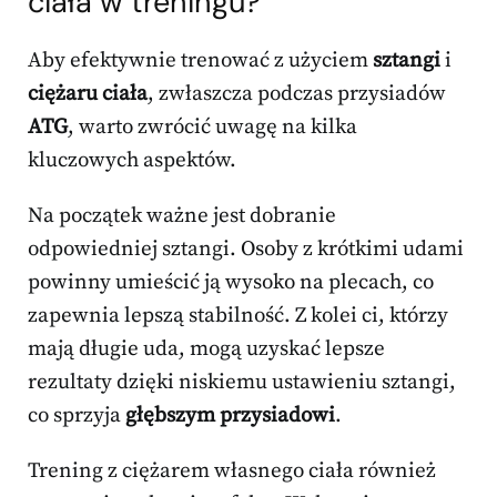
ciała w treningu?
Aby efektywnie trenować z użyciem
sztangi
i
ciężaru ciała
, zwłaszcza podczas przysiadów
ATG
, warto zwrócić uwagę na kilka
kluczowych aspektów.
Na początek ważne jest dobranie
odpowiedniej sztangi. Osoby z krótkimi udami
powinny umieścić ją wysoko na plecach, co
zapewnia lepszą stabilność. Z kolei ci, którzy
mają długie uda, mogą uzyskać lepsze
rezultaty dzięki niskiemu ustawieniu sztangi,
co sprzyja
głębszym przysiadowi
.
Trening z ciężarem własnego ciała również