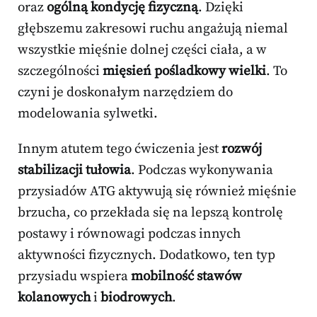
oraz
ogólną kondycję fizyczną
. Dzięki
głębszemu zakresowi ruchu angażują niemal
wszystkie mięśnie dolnej części ciała, a w
szczególności
mięsień pośladkowy wielki
. To
czyni je doskonałym narzędziem do
modelowania sylwetki.
Innym atutem tego ćwiczenia jest
rozwój
stabilizacji tułowia
. Podczas wykonywania
przysiadów ATG aktywują się również mięśnie
brzucha, co przekłada się na lepszą kontrolę
postawy i równowagi podczas innych
aktywności fizycznych. Dodatkowo, ten typ
przysiadu wspiera
mobilność stawów
kolanowych
i
biodrowych
.