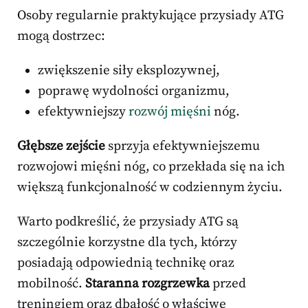
Osoby regularnie praktykujące przysiady ATG
mogą dostrzec:
zwiększenie siły eksplozywnej,
poprawę wydolności organizmu,
efektywniejszy
rozwój mięśni
nóg.
Głębsze zejście
sprzyja efektywniejszemu
rozwojowi mięśni nóg, co przekłada się na ich
większą funkcjonalność w codziennym życiu.
Warto podkreślić, że przysiady ATG są
szczególnie korzystne dla tych, którzy
posiadają odpowiednią technikę oraz
mobilność.
Staranna rozgrzewka
przed
treningiem oraz dbałość o właściwe