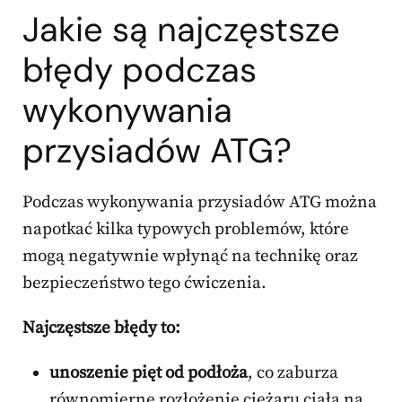
Jakie są najczęstsze
błędy podczas
wykonywania
przysiadów ATG?
Podczas wykonywania przysiadów ATG można
napotkać kilka typowych problemów, które
mogą negatywnie wpłynąć na technikę oraz
bezpieczeństwo tego ćwiczenia.
Najczęstsze błędy to:
unoszenie pięt od podłoża
, co zaburza
równomierne rozłożenie ciężaru ciała na