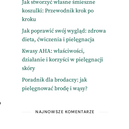
Jak stworzyć własne śmieszne
koszulki: Przewodnik krok po
kroku
Jak poprawić swój wygląd: zdrowa
dieta, ćwiczenia i pielęgnacja
Kwasy AHA: właściwości,
działanie i korzyści w pielęgnacji
skóry
Poradnik dla brodaczy: jak
pielęgnować brodę i wąsy?
o
NAJNOWSZE KOMENTARZE