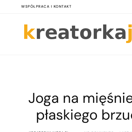
WSPÓŁPRACA I KONTAKT
Joga na mięśnie
płaskiego brz