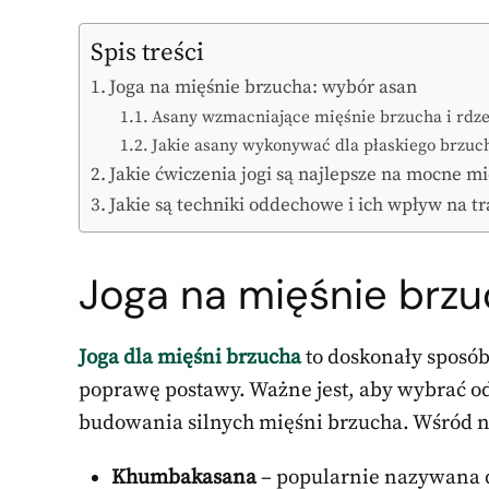
Spis treści
Joga na mięśnie brzucha: wybór asan
Asany wzmacniające mięśnie brzucha i rdz
Jakie asany wykonywać dla płaskiego brzuc
Jakie ćwiczenia jogi są najlepsze na mocne m
Jakie są techniki oddechowe i ich wpływ na t
Joga na mięśnie brzu
Joga dla mięśni brzucha
to doskonały sposób
poprawę postawy. Ważne jest, aby wybrać od
budowania silnych mięśni brzucha. Wśród n
Khumbakasana
– popularnie nazywana d