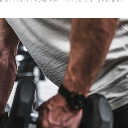
UPDATED ON 29 STYCZNIA 2025
24 LIPCA 2024
4 MINS READ