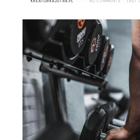
KREATORKAJUTRA.PL
NO COMMENTS
LAST 