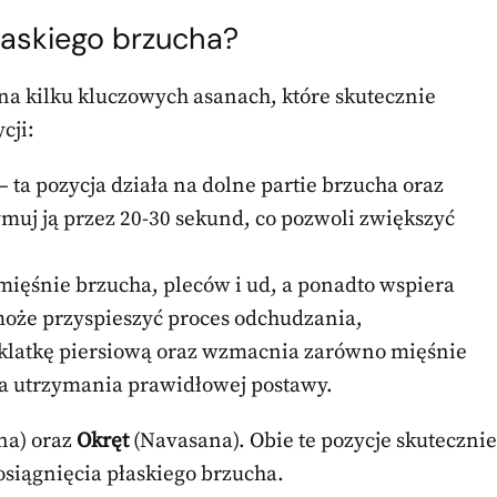
łaskiego brzucha?
ę na kilku kluczowych asanach, które skutecznie
cji:
– ta pozycja działa na dolne partie brzucha oraz
muj ją przez 20-30 sekund, co pozwoli zwiększyć
mięśnie brzucha, pleców i ud, a ponadto wspiera
może przyspieszyć proces odchudzania,
 klatkę piersiową oraz wzmacnia zarówno mięśnie
dla utrzymania prawidłowej postawy.
a) oraz
Okręt
(Navasana). Obie te pozycje skutecznie
 osiągnięcia płaskiego brzucha.