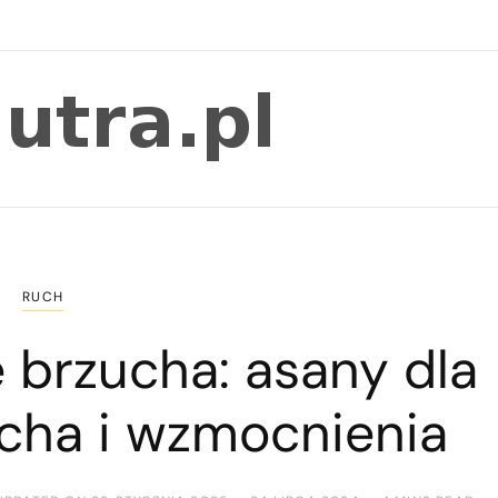
RUCH
 brzucha: asany dla
ucha i wzmocnienia