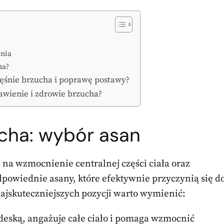
enia
ha?
ięśnie brzucha i poprawę postawy?
rawienie i zdrowie brzucha?
cha: wybór asan
 na wzmocnienie centralnej części ciała oraz
powiednie asany, które efektywnie przyczynią się d
ajskuteczniejszych pozycji warto wymienić:
eską, angażuje całe ciało i pomaga wzmocnić