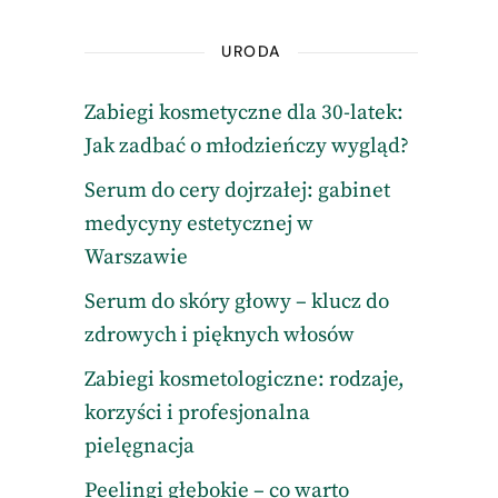
URODA
Zabiegi kosmetyczne dla 30-latek:
Jak zadbać o młodzieńczy wygląd?
Serum do cery dojrzałej: gabinet
medycyny estetycznej w
Warszawie
Serum do skóry głowy – klucz do
zdrowych i pięknych włosów
Zabiegi kosmetologiczne: rodzaje,
korzyści i profesjonalna
pielęgnacja
Peelingi głębokie – co warto