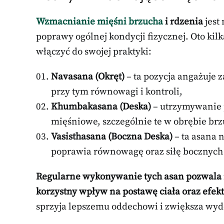
Wzmacnianie mięśni brzucha
i rdzenia
jest
poprawy ogólnej kondycji fizycznej. Oto kilk
włączyć do swojej praktyki:
Navasana (Okręt)
– ta pozycja angażuje 
przy tym równowagi i kontroli,
Khumbakasana (Deska)
– utrzymywanie p
mięśniowe, szczególnie te w obrębie brz
Vasisthasana (Boczna Deska)
– ta asana 
poprawia równowagę oraz siłę bocznych p
Regularne wykonywanie tych asan pozwala n
korzystny wpływ na postawę ciała oraz efek
sprzyja lepszemu oddechowi i zwiększa wyd