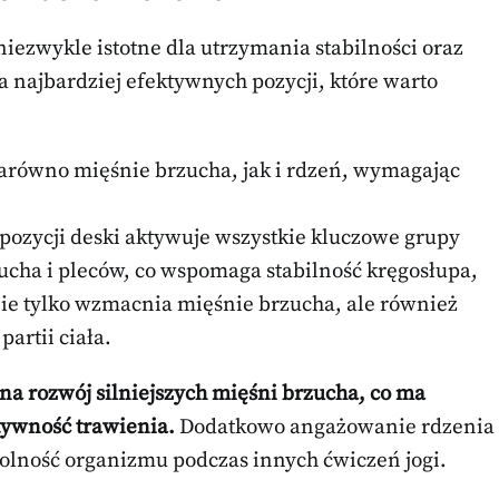
 niezwykle istotne dla utrzymania stabilności oraz
a najbardziej efektywnych pozycji, które warto
zarówno mięśnie brzucha, jak i rdzeń, wymagając
ozycji deski aktywuje wszystkie kluczowe grupy
ucha i pleców, co wspomaga stabilność kręgosłupa,
nie tylko wzmacnia mięśnie brzucha, ale również
artii ciała.
a rozwój silniejszych mięśni brzucha, co ma
tywność trawienia.
Dodatkowo angażowanie rdzenia
olność organizmu podczas innych ćwiczeń jogi.