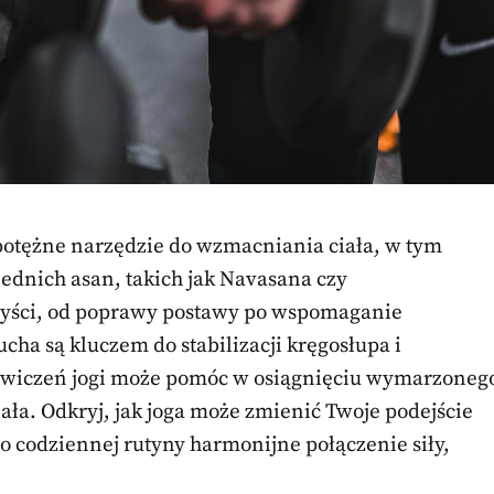
że potężne narzędzie do wzmacniania ciała, w tym
ednich asan, takich jak Navasana czy
yści, od poprawy postawy po wspomaganie
cha są kluczem do stabilizacji kręgosłupa i
ćwiczeń jogi może pomóc w osiągnięciu wymarzoneg
ała. Odkryj, jak joga może zmienić Twoje podejście
 codziennej rutyny harmonijne połączenie siły,