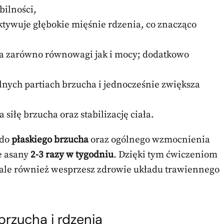
bilności,
ktywuje głębokie mięśnie rdzenia, co znacząco
a zarówno równowagi jak i mocy; dodatkowo
lnych partiach brzucha i jednocześnie zwiększa
 siłę brzucha oraz stabilizację ciała.
 do
płaskiego brzucha
oraz ogólnego wzmocnienia
e asany
2-3 razy w tygodniu
. Dzięki tym ćwiczeniom
, ale również wesprzesz zdrowie układu trawiennego
rzucha i rdzenia