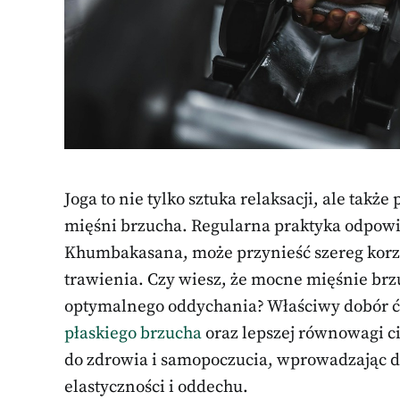
Joga to nie tylko sztuka relaksacji, ale tak
mięśni brzucha. Regularna praktyka odpowi
Khumbakasana, może przynieść szereg korz
trawienia. Czy wiesz, że mocne mięśnie brzu
optymalnego oddychania? Właściwy dobór 
płaskiego brzucha
oraz lepszej równowagi ci
do zdrowia i samopoczucia, wprowadzając do
elastyczności i oddechu.