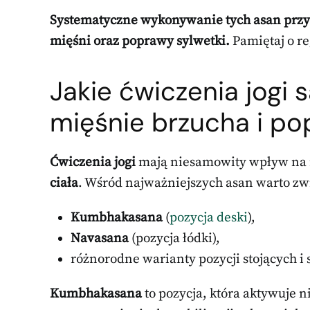
Systematyczne wykonywanie tych asan przy
mięśni oraz poprawy sylwetki.
Pamiętaj o re
Jakie ćwiczenia jogi
mięśnie brzucha i p
Ćwiczenia jogi
mają niesamowity wpływ na 
ciała
. Wśród najważniejszych asan warto zw
Kumbhakasana
(
pozycja deski
),
Navasana
(pozycja łódki),
różnorodne warianty pozycji stojących i 
Kumbhakasana
to pozycja, która aktywuje n