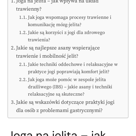
Joga na jelita – jak wpływa na układ
trawienny?
Jak joga wspomaga procesy trawienne i
komunikację mózg-jelita?
Jakie są korzyści z jogi dla zdrowego
trawienia?
Jakie są najlepsze asany wspierające
trawienie i mobilność jelit?
Jakie techniki oddechowe i relaksacyjne w
praktyce jogi poprawiają komfort jelit?
Jak joga może pomóc w zespole jelita
drażliwego (IBS) – jakie asany i techniki
relaksacyjne są skuteczne?
Jakie są wskazówki dotyczące praktyki jogi
dla osób z problemami gastrycznymi?
Joga na jelita – jak