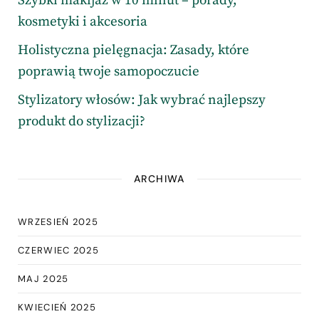
Szybki makijaż w 10 minut – porady,
kosmetyki i akcesoria
Holistyczna pielęgnacja: Zasady, które
poprawią twoje samopoczucie
Stylizatory włosów: Jak wybrać najlepszy
produkt do stylizacji?
ARCHIWA
WRZESIEŃ 2025
CZERWIEC 2025
MAJ 2025
KWIECIEŃ 2025