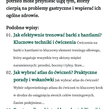
potrzeb może przynieść ulgę tym, którzy
cierpią na problemy gastryczne i wspierać ich
ogólne zdrowie.
Podobne wpisy:
Jak efektywnie trenować barki z hantlami?
Kluczowe techniki i ćwiczenia
Ćwiczenia na
barki z hantlami to kluczowy element treningu siłowego,
który angażuje wszystkie trzy aktony mięśni
naramiennych: przedni, boczny i tylny. Staw...
Jak wybrać atlas do ćwiczeń? Praktyczne
porady i wskazówki
Jak wybrać atlas do ćwiczeń?
Wybór odpowiedniego atlasu do ćwiczeń to kluczowy krok
w drodze do osiągnięcia swoich celów treningowych.
Zanim podejmiesz...