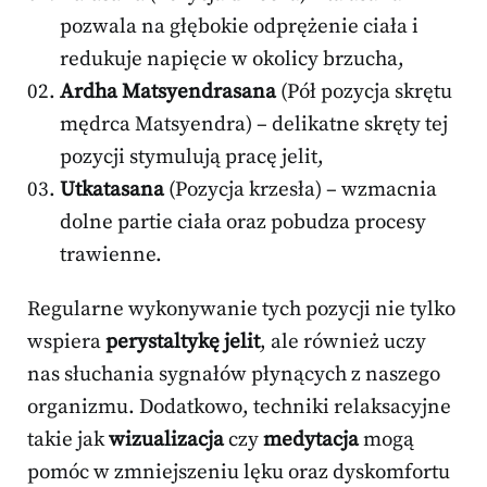
pozwala na głębokie odprężenie ciała i
redukuje napięcie w okolicy brzucha,
Ardha Matsyendrasana
(Pół pozycja skrętu
mędrca Matsyendra) – delikatne skręty tej
pozycji stymulują pracę jelit,
Utkatasana
(Pozycja krzesła) – wzmacnia
dolne partie ciała oraz pobudza procesy
trawienne.
Regularne wykonywanie tych pozycji nie tylko
wspiera
perystaltykę jelit
, ale również uczy
nas słuchania sygnałów płynących z naszego
organizmu. Dodatkowo, techniki relaksacyjne
takie jak
wizualizacja
czy
medytacja
mogą
pomóc w zmniejszeniu lęku oraz dyskomfortu