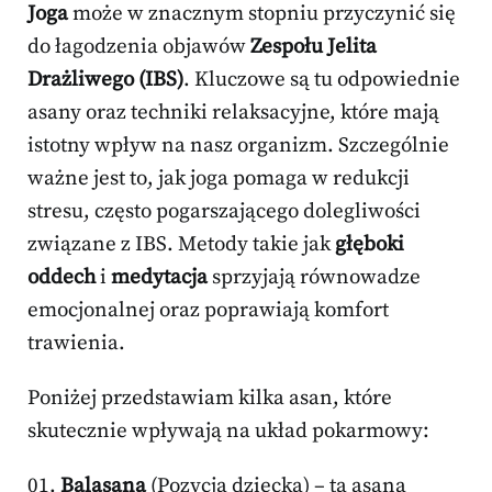
Joga
może w znacznym stopniu przyczynić się
do łagodzenia objawów
Zespołu Jelita
Drażliwego (IBS)
. Kluczowe są tu odpowiednie
asany oraz techniki relaksacyjne, które mają
istotny wpływ na nasz organizm. Szczególnie
ważne jest to, jak joga pomaga w redukcji
stresu, często pogarszającego dolegliwości
związane z IBS. Metody takie jak
głęboki
oddech
i
medytacja
sprzyjają równowadze
emocjonalnej oraz poprawiają komfort
trawienia.
Poniżej przedstawiam kilka asan, które
skutecznie wpływają na układ pokarmowy:
Balasana
(Pozycja dziecka) – ta asana