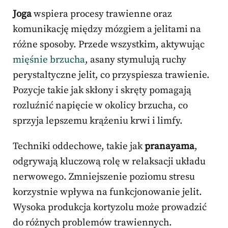
Joga
wspiera procesy trawienne oraz
komunikację między mózgiem a jelitami na
różne sposoby. Przede wszystkim, aktywując
mięśnie brzucha
, asany stymulują ruchy
perystaltyczne jelit, co przyspiesza trawienie.
Pozycje takie jak skłony i skręty pomagają
rozluźnić napięcie w okolicy brzucha, co
sprzyja lepszemu krążeniu krwi i limfy.
Techniki oddechowe, takie jak
pranayama
,
odgrywają kluczową rolę w relaksacji układu
nerwowego. Zmniejszenie poziomu stresu
korzystnie wpływa na funkcjonowanie jelit.
Wysoka produkcja kortyzolu może prowadzić
do różnych problemów trawiennych.