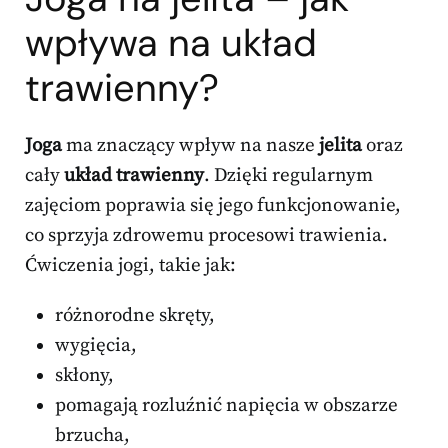
wpływa na układ
trawienny?
Joga
ma znaczący wpływ na nasze
jelita
oraz
cały
układ trawienny
. Dzięki regularnym
zajęciom poprawia się jego funkcjonowanie,
co sprzyja zdrowemu procesowi trawienia.
Ćwiczenia jogi, takie jak:
różnorodne skręty,
wygięcia,
skłony,
pomagają rozluźnić napięcia w obszarze
brzucha,