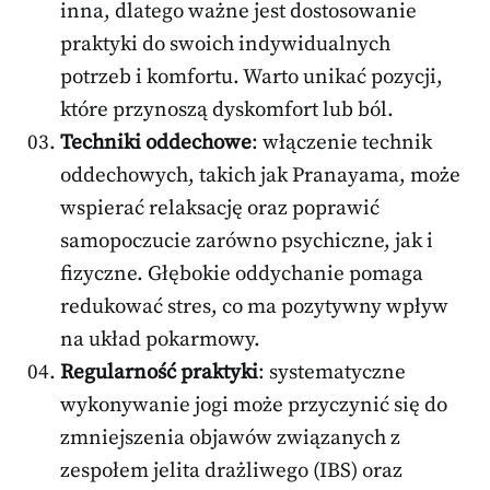
inna, dlatego ważne jest dostosowanie
praktyki do swoich indywidualnych
potrzeb i komfortu. Warto unikać pozycji,
które przynoszą dyskomfort lub ból.
Techniki oddechowe
: włączenie technik
oddechowych, takich jak Pranayama, może
wspierać relaksację oraz poprawić
samopoczucie zarówno psychiczne, jak i
fizyczne. Głębokie oddychanie pomaga
redukować stres, co ma pozytywny wpływ
na układ pokarmowy.
Regularność praktyki
: systematyczne
wykonywanie jogi może przyczynić się do
zmniejszenia objawów związanych z
zespołem jelita drażliwego (IBS) oraz