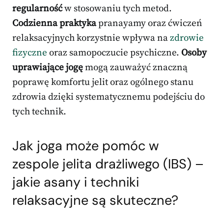
regularność
w stosowaniu tych metod.
Codzienna praktyka
pranayamy oraz ćwiczeń
relaksacyjnych korzystnie wpływa na
zdrowie
fizyczne
oraz samopoczucie psychiczne.
Osoby
uprawiające jogę
mogą zauważyć znaczną
poprawę komfortu jelit oraz ogólnego stanu
zdrowia dzięki systematycznemu podejściu do
tych technik.
Jak joga może pomóc w
zespole jelita drażliwego (IBS) –
jakie asany i techniki
relaksacyjne są skuteczne?