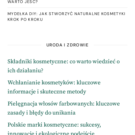
WARTO JEŚĆ?
MYDEŁKA DIY: JAK STWORZYĆ NATURALNE KOSMETYKI
KROK PO KROKU
URODA I ZDROWIE
Składniki kosmetyczne: co warto wiedzieć o
ich działaniu?
Wchłanianie kosmetyków: kluczowe
informacje i skuteczne metody
Pielęgnacja włosów farbowanych: kluczowe
zasady i błędy do unikania
Polskie marki kosmetyczne: sukcesy,
innowacje i ekologiczne podejście