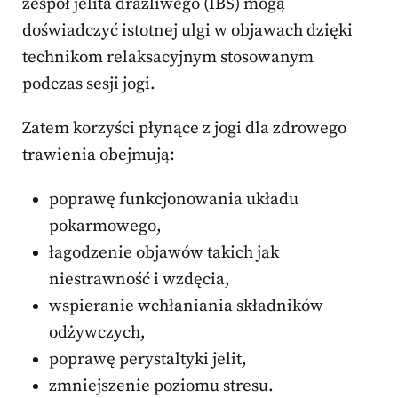
zespół jelita drażliwego (IBS) mogą
doświadczyć istotnej ulgi w objawach dzięki
technikom relaksacyjnym stosowanym
podczas sesji jogi.
Zatem korzyści płynące z jogi dla zdrowego
trawienia obejmują:
poprawę funkcjonowania układu
pokarmowego,
łagodzenie objawów takich jak
niestrawność i wzdęcia,
wspieranie wchłaniania składników
odżywczych,
poprawę perystaltyki jelit,
zmniejszenie poziomu stresu.