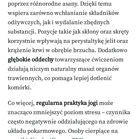
poprzez różnorodne asany. Dzięki temu
wspiera zarówno wchłanianie składników
odżywczych, jak i wydalanie zbędnych
substancji. Pozycje takie jak skłony oraz skręty
korzystnie wpływają na perystaltykę jelit oraz
krążenie krwi w obrębie brzucha. Dodatkowo
głębokie oddechy
towarzyszące ćwiczeniom
działają niczym naturalny masaż organów
trawiennych, co pomaga lepiej dotlenić
komórki.
Co więcej,
regularna praktyka jogi
może
znacząco zmniejszyć poziom stresu – czynnika
często negatywnie oddziałującego na zdrowie
układu pokarmowego. Osoby cierpiące na