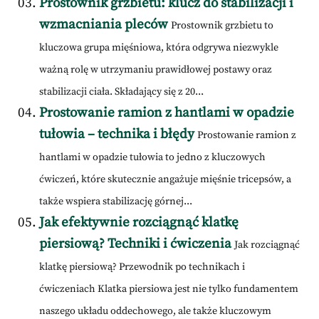
Prostownik grzbietu: klucz do stabilizacji i
wzmacniania pleców
Prostownik grzbietu to
kluczowa grupa mięśniowa, która odgrywa niezwykle
ważną rolę w utrzymaniu prawidłowej postawy oraz
stabilizacji ciała. Składający się z 20...
Prostowanie ramion z hantlami w opadzie
tułowia – technika i błędy
Prostowanie ramion z
hantlami w opadzie tułowia to jedno z kluczowych
ćwiczeń, które skutecznie angażuje mięśnie tricepsów, a
także wspiera stabilizację górnej...
Jak efektywnie rozciągnąć klatkę
piersiową? Techniki i ćwiczenia
Jak rozciągnąć
klatkę piersiową? Przewodnik po technikach i
ćwiczeniach Klatka piersiowa jest nie tylko fundamentem
naszego układu oddechowego, ale także kluczowym