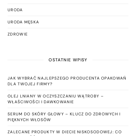
URODA
URODA MĘSKA
ZDROWIE
OSTATNIE WPISY
JAK WYBRAĆ NAJLEPSZEGO PRODUCENTA OPAKOWAŃ
DLA TWOJEJ FIRMY?
OLEJ LNIANY W OCZYSZCZANIU WĄTROBY –
WŁAŚCIWOŚCI I DAWKOWANIE
SERUM DO SKÓRY GŁOWY – KLUCZ DO ZDROWYCH I
PIĘKNYCH WŁOSÓW
ZALECANE PRODUKTY W DIECIE NISKOSODOWEJ: CO