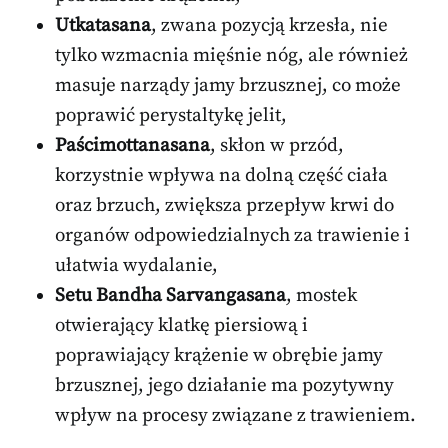
Utkatasana
, zwana pozycją krzesła, nie
tylko wzmacnia mięśnie nóg, ale również
masuje narządy jamy brzusznej, co może
poprawić perystaltykę jelit,
Paścimottanasana
, skłon w przód,
korzystnie wpływa na dolną część ciała
oraz brzuch, zwiększa przepływ krwi do
organów odpowiedzialnych za trawienie i
ułatwia wydalanie,
Setu Bandha Sarvangasana
, mostek
otwierający klatkę piersiową i
poprawiający krążenie w obrębie jamy
brzusznej, jego działanie ma pozytywny
wpływ na procesy związane z trawieniem.