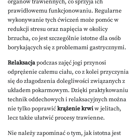
organów trawiennych, co sprzyja ich
prawidłowemu funkcjonowaniu. Regularne
wykonywanie tych ćwiczeń może pomóc w
redukcji stresu oraz napięcia w okolicy
brzucha, co jest szczególnie istotne dla osób
borykających się z problemami gastrycznymi.
Relaksacja
podczas zajęć jogi przynosi
odprężenie całemu ciału, co z kolei przyczynia
się do złagodzenia dolegliwości związanych z
układem pokarmowym. Dzięki praktykowaniu
technik oddechowych i relaksacyjnych można
nie tylko poprawić
krążenie krwi
w jelitach,
lecz także ułatwić procesy trawienne.
Nie należy zapominać o tym, jak istotna jest