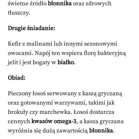
świetne źródło
błonnika
oraz zdrowych
tłuszczy.
Drugie śniadanie:
Kefir z malinami lub innymi sezonowymi
owocami. Napój ten wspiera florę bakteryjną
jelit i jest bogaty w
białko
.
Obiad:
Pieczony łosoś serwowany z kaszą gryczaną
oraz gotowanymi warzywami, takimi jak
brokuły czy marchewka. Łosoś dostarcza
cennych
kwasów omega-3
, a kasza gryczana
wyróżnia się dużą zawartością
błonnika
.