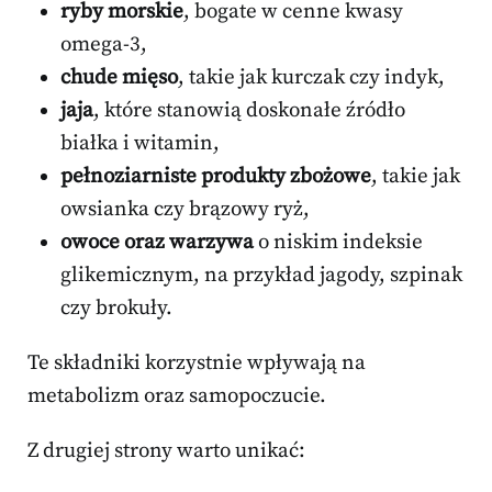
ryby morskie
, bogate w cenne kwasy
omega-3,
chude mięso
, takie jak kurczak czy indyk,
jaja
, które stanowią doskonałe źródło
białka i witamin,
pełnoziarniste produkty zbożowe
, takie jak
owsianka czy brązowy ryż,
owoce oraz warzywa
o niskim indeksie
glikemicznym, na przykład jagody, szpinak
czy brokuły.
Te składniki korzystnie wpływają na
metabolizm oraz samopoczucie.
Z drugiej strony warto unikać: