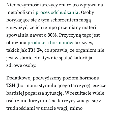
Niedoczynność tarczycy znacząco wpływa na
metabolizm i
proces odchudzania
. Osoby
borykające się z tym schorzeniem mogą
zauważyć, że ich tempo przemiany materii
spowalnia nawet o
30%
. Przyczyną tego jest
obniżona
produkcja hormonów
tarczycy,
takich jak
T3
i
T4
, co sprawia, że organizm nie
jest w stanie efektywnie spalać kalorii jak
zdrowe osoby.
Dodatkowo, podwyższony poziom hormonu
TSH
(hormonu stymulującego tarczycę) jeszcze
bardziej pogarsza sytuację. W rezultacie wiele
osób z niedoczynnością tarczycy zmaga się z
trudnościami w utracie wagi, mimo