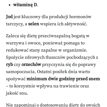
witaminę D
.
Jod
jest kluczowy dla produkcji hormonów
tarczycy, a
selen
wspiera ich aktywność.
Zaleca się dietę przeciwzapalną bogatą w
warzywa i owoce, ponieważ pomaga to
redukować stany zapalne w organizmie.
Spożycie zdrowych tłuszczów pochodzących z
ryb
czy
orzechów
przyczynia się do poprawy
samopoczucia. Ostatni posiłek dnia warto
spożywać
minimum dwie godziny przed snem
– to korzystnie wpływa na trawienie oraz
jakość snu.
Nie zapominaj o dostosowaniu diety do swoich