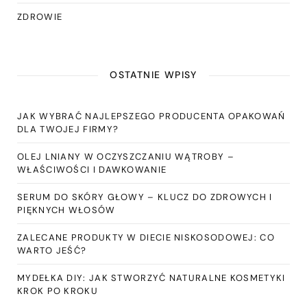
ZDROWIE
OSTATNIE WPISY
JAK WYBRAĆ NAJLEPSZEGO PRODUCENTA OPAKOWAŃ
DLA TWOJEJ FIRMY?
OLEJ LNIANY W OCZYSZCZANIU WĄTROBY –
WŁAŚCIWOŚCI I DAWKOWANIE
SERUM DO SKÓRY GŁOWY – KLUCZ DO ZDROWYCH I
PIĘKNYCH WŁOSÓW
ZALECANE PRODUKTY W DIECIE NISKOSODOWEJ: CO
WARTO JEŚĆ?
MYDEŁKA DIY: JAK STWORZYĆ NATURALNE KOSMETYKI
KROK PO KROKU