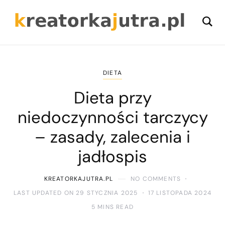
DIETA
Dieta przy
niedoczynności tarczycy
– zasady, zalecenia i
jadłospis
KREATORKAJUTRA.PL
NO COMMENTS
LAST UPDATED ON 29 STYCZNIA 2025
17 LISTOPADA 2024
5 MINS READ