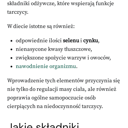
składniki odżywcze, które wspierają funkcje
tarczycy.
W diecie istotne są również:
odpowiednie ilości
selenu
i
cynku
,
nienasycone kwasy tłuszczowe,
zwiększone spożycie warzyw i owoców,
nawodnienie organizmu
.
Wprowadzenie tych elementów przyczynia się
nie tylko do regulacji masy ciała, ale również
poprawia ogólne samopoczucie osób
cierpiących na niedoczynność tarczycy.
Jakie składniki