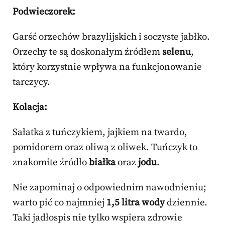
Podwieczorek:
Garść orzechów brazylijskich i soczyste jabłko.
Orzechy te są doskonałym źródłem
selenu
,
który korzystnie wpływa na funkcjonowanie
tarczycy.
Kolacja:
Sałatka z tuńczykiem, jajkiem na twardo,
pomidorem oraz oliwą z oliwek. Tuńczyk to
znakomite źródło
białka
oraz
jodu
.
Nie zapominaj o odpowiednim nawodnieniu;
warto pić co najmniej
1,5 litra wody
dziennie.
Taki jadłospis nie tylko wspiera zdrowie