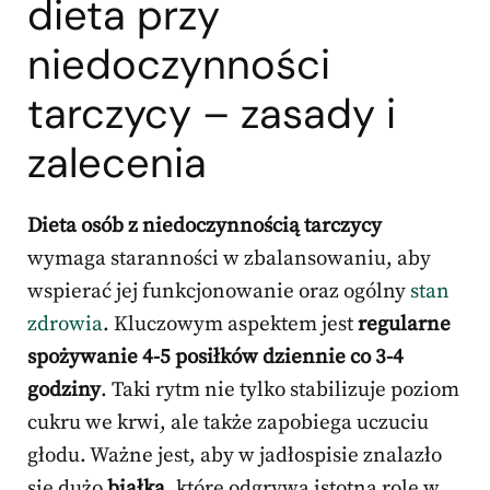
dieta przy
niedoczynności
tarczycy – zasady i
zalecenia
Dieta osób z niedoczynnością tarczycy
wymaga staranności w zbalansowaniu, aby
wspierać jej funkcjonowanie oraz ogólny
stan
zdrowia
. Kluczowym aspektem jest
regularne
spożywanie 4-5 posiłków dziennie co 3-4
godziny
. Taki rytm nie tylko stabilizuje poziom
cukru we krwi, ale także zapobiega uczuciu
głodu. Ważne jest, aby w jadłospisie znalazło
się dużo
białka
, które odgrywa istotną rolę w