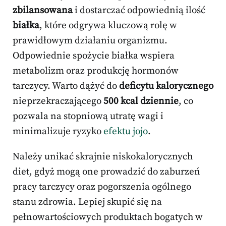
zbilansowana
i dostarczać odpowiednią ilość
białka
, które odgrywa kluczową rolę w
prawidłowym działaniu organizmu.
Odpowiednie spożycie białka wspiera
metabolizm oraz produkcję hormonów
tarczycy. Warto dążyć do
deficytu kalorycznego
nieprzekraczającego
500 kcal dziennie
, co
pozwala na stopniową utratę wagi i
minimalizuje ryzyko
efektu jojo
.
Należy unikać skrajnie niskokalorycznych
diet, gdyż mogą one prowadzić do zaburzeń
pracy tarczycy oraz pogorszenia ogólnego
stanu zdrowia. Lepiej skupić się na
pełnowartościowych produktach bogatych w