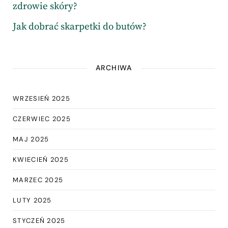
zdrowie skóry?
Jak dobrać skarpetki do butów?
ARCHIWA
WRZESIEŃ 2025
CZERWIEC 2025
MAJ 2025
KWIECIEŃ 2025
MARZEC 2025
LUTY 2025
STYCZEŃ 2025