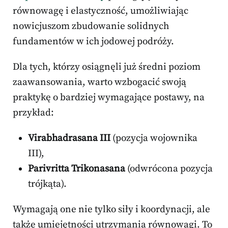
równowagę i elastyczność, umożliwiając
nowicjuszom zbudowanie solidnych
fundamentów w ich jodowej podróży.
Dla tych, którzy osiągnęli już średni poziom
zaawansowania, warto wzbogacić swoją
praktykę o bardziej wymagające postawy, na
przykład:
Virabhadrasana III
(pozycja wojownika
III),
Parivritta Trikonasana
(odwrócona pozycja
trójkąta).
Wymagają one nie tylko siły i koordynacji, ale
także umiejętności utrzymania równowagi. To