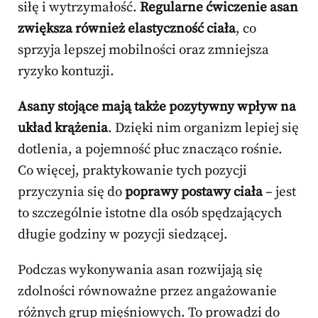
siłę i wytrzymałość.
Regularne ćwiczenie asan
zwiększa również elastyczność ciała
, co
sprzyja lepszej mobilności oraz zmniejsza
ryzyko kontuzji.
Asany stojące mają także pozytywny wpływ na
układ krążenia
. Dzięki nim organizm lepiej się
dotlenia, a pojemność płuc znacząco rośnie.
Co więcej, praktykowanie tych pozycji
przyczynia się do
poprawy postawy ciała
– jest
to szczególnie istotne dla osób spędzających
długie godziny w pozycji siedzącej.
Podczas wykonywania asan rozwijają się
zdolności równoważne przez angażowanie
różnych grup mięśniowych. To prowadzi do