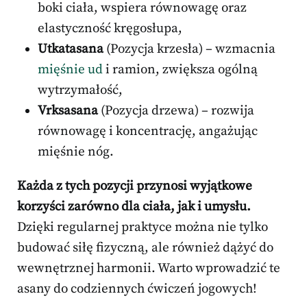
boki ciała, wspiera równowagę oraz
elastyczność kręgosłupa,
Utkatasana
(Pozycja krzesła) – wzmacnia
mięśnie ud
i ramion, zwiększa ogólną
wytrzymałość,
Vrksasana
(Pozycja drzewa) – rozwija
równowagę i koncentrację, angażując
mięśnie nóg.
Każda z tych pozycji przynosi wyjątkowe
korzyści zarówno dla ciała, jak i umysłu.
Dzięki regularnej praktyce można nie tylko
budować siłę fizyczną, ale również dążyć do
wewnętrznej harmonii. Warto wprowadzić te
asany do codziennych ćwiczeń jogowych!