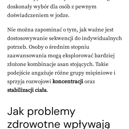
doskonały wybór dla osób z pewnym
doświadczeniem w jodze.
Nie można zapominać o tym, jak ważne jest
dostosowywanie sekwencji do indywidualnych
potrzeb. Osoby o średnim stopniu
zaawansowania mogą eksplorować bardziej
złożone kombinacje asan stojących. Takie
podejście angażuje różne grupy mięśniowe i
sprzyja rozwojowi
koncentracji
oraz
stabilizacji ciała
.
Jak problemy
zdrowotne wpływają