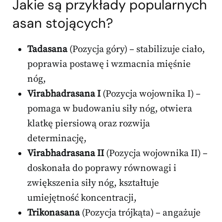
Jakie są przykłady popularnych
asan stojących?
Tadasana
(Pozycja góry) – stabilizuje ciało,
poprawia postawę i wzmacnia mięśnie
nóg,
Virabhadrasana I
(Pozycja wojownika I) –
pomaga w budowaniu siły nóg, otwiera
klatkę piersiową oraz rozwija
determinację,
Virabhadrasana II
(Pozycja wojownika II) –
doskonała do poprawy równowagi i
zwiększenia siły nóg, kształtuje
umiejętność koncentracji,
Trikonasana
(Pozycja trójkąta) – angażuje