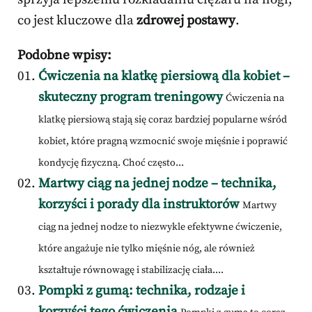
co jest kluczowe dla
zdrowej postawy
.
Podobne wpisy:
Ćwiczenia na klatkę piersiową dla kobiet –
skuteczny program treningowy
Ćwiczenia na
klatkę piersiową stają się coraz bardziej popularne wśród
kobiet, które pragną wzmocnić swoje mięśnie i poprawić
kondycję fizyczną. Choć często...
Martwy ciąg na jednej nodze – technika,
korzyści i porady dla instruktorów
Martwy
ciąg na jednej nodze to niezwykle efektywne ćwiczenie,
które angażuje nie tylko mięśnie nóg, ale również
kształtuje równowagę i stabilizację ciała....
Pompki z gumą: technika, rodzaje i
korzyści tego ćwiczenia