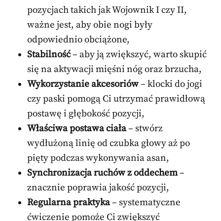
pozycjach takich jak Wojownik I czy II,
ważne jest, aby obie nogi były
odpowiednio obciążone,
Stabilność
– aby ją zwiększyć, warto skupić
się na aktywacji mięśni nóg oraz brzucha,
Wykorzystanie akcesoriów
– klocki do jogi
czy paski pomogą Ci utrzymać prawidłową
postawę i głębokość pozycji,
Właściwa postawa ciała
– stwórz
wydłużoną linię od czubka głowy aż po
pięty podczas wykonywania asan,
Synchronizacja ruchów z oddechem
–
znacznie poprawia jakość pozycji,
Regularna praktyka
– systematyczne
ćwiczenie pomoże Ci zwiększyć