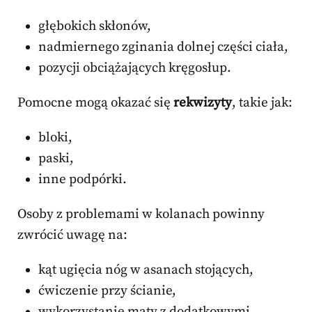
głębokich skłonów,
nadmiernego zginania dolnej części ciała,
pozycji obciążających kręgosłup.
Pomocne mogą okazać się
rekwizyty
, takie jak:
bloki,
paski,
inne podpórki.
Osoby z problemami w kolanach powinny
zwrócić uwagę na:
kąt ugięcia nóg w asanach stojących,
ćwiczenie przy ścianie,
wykorzystanie maty z dodatkowymi