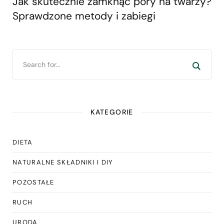
Jak skutecznie zamknąć pory na twarzy?
Sprawdzone metody i zabiegi
KATEGORIE
DIETA
NATURALNE SKŁADNIKI I DIY
POZOSTAŁE
RUCH
URODA