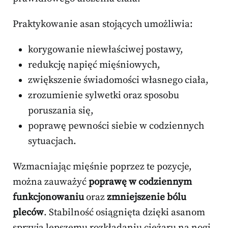
Praktykowanie asan stojących umożliwia:
korygowanie niewłaściwej postawy,
redukcję napięć mięśniowych,
zwiększenie świadomości własnego ciała,
zrozumienie sylwetki oraz sposobu
poruszania się,
poprawę pewności siebie w codziennych
sytuacjach.
Wzmacniając mięśnie poprzez te pozycje,
można zauważyć
poprawę w codziennym
funkcjonowaniu
oraz
zmniejszenie bólu
pleców
. Stabilność osiągnięta dzięki asanom
sprzyja lepszemu rozkładaniu ciężaru na nogi,