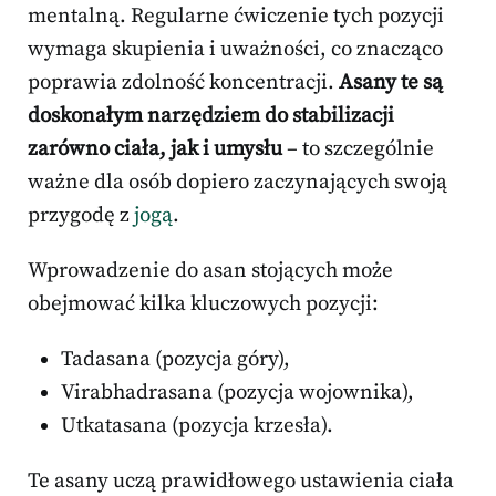
mentalną. Regularne ćwiczenie tych pozycji
wymaga skupienia i uważności, co znacząco
poprawia zdolność koncentracji.
Asany te są
doskonałym narzędziem do stabilizacji
zarówno ciała, jak i umysłu
– to szczególnie
ważne dla osób dopiero zaczynających swoją
przygodę z
jogą
.
Wprowadzenie do asan stojących może
obejmować kilka kluczowych pozycji:
Tadasana (pozycja góry),
Virabhadrasana (pozycja wojownika),
Utkatasana (pozycja krzesła).
Te asany uczą prawidłowego ustawienia ciała