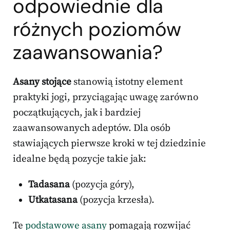
odpowiednie dla
różnych poziomów
zaawansowania?
Asany stojące
stanowią istotny element
praktyki jogi, przyciągając uwagę zarówno
początkujących, jak i bardziej
zaawansowanych adeptów. Dla osób
stawiających pierwsze kroki w tej dziedzinie
idealne będą pozycje takie jak:
Tadasana
(pozycja góry),
Utkatasana
(pozycja krzesła).
Te
podstawowe asany
pomagają rozwijać