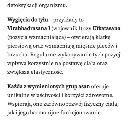
detoksykacji organizmu.
Wygięcia do tyłu
– przykłady to
Virabhadrasana I
(wojownik I) czy
Utkatasana
(pozycja wzmacniająca) – otwierają klatkę
piersiową oraz wzmacniają mięśnie pleców i
brzucha. Regularne wykonywanie tych pozycji
wpływa korzystnie na postawę ciała oraz
zwiększa elastyczność.
Każda z wymienionych grup asan
oferuje
unikalne właściwości i korzyści zdrowotne.
Wspierają one zarówno rozwój fizyczny ciała,
jak i jego harmonijne funkcjonowanie.