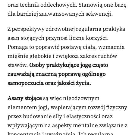
oraz technik oddechowych. Stanowią one bazę
dla bardziej zaawansowanych sekwencji.
Z perspektywy zdrowotnej regularna praktyka
asan stojących przynosi liczne korzyści.
Pomaga to poprawić postawę ciała, wzmacnia
mięśnie głębokie i zwiększa zakres ruchów
stawów.
Osoby praktykujące jogę często
zauważają znaczną poprawę ogólnego
samopoczucia oraz jakości życia.
Asany stojące
są więc nieodzownym
elementem jogi, wspierającym rozwój fizyczny
przez budowanie siły i elastyczności oraz
wpływającym na aspekty mentalne związane z
koncentracją i uważnością. Ich regularna