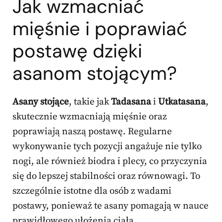
Jak wzmacniać
mięśnie i poprawiać
postawę dzięki
asanom stojącym?
Asany stojące
, takie jak
Tadasana
i
Utkatasana
,
skutecznie wzmacniają mięśnie oraz
poprawiają naszą postawę. Regularne
wykonywanie tych pozycji angażuje nie tylko
nogi, ale również biodra i plecy, co przyczynia
się do lepszej stabilności oraz równowagi. To
szczególnie istotne dla osób z wadami
postawy, ponieważ te asany pomagają w nauce
prawidłowego ułożenia ciała.