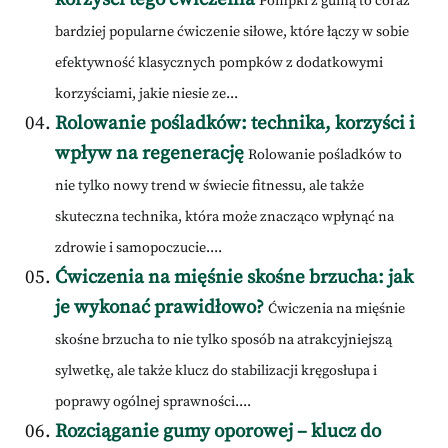
Pompki z gumą to coraz
bardziej popularne ćwiczenie siłowe, które łączy w sobie
efektywność klasycznych pompków z dodatkowymi
korzyściami, jakie niesie ze...
Rolowanie pośladków: technika, korzyści i
wpływ na regenerację
Rolowanie pośladków to
nie tylko nowy trend w świecie fitnessu, ale także
skuteczna technika, która może znacząco wpłynąć na
zdrowie i samopoczucie....
Ćwiczenia na mięśnie skośne brzucha: jak
je wykonać prawidłowo?
Ćwiczenia na mięśnie
skośne brzucha to nie tylko sposób na atrakcyjniejszą
sylwetkę, ale także klucz do stabilizacji kręgosłupa i
poprawy ogólnej sprawności....
Rozciąganie gumy oporowej – klucz do