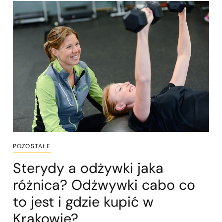
POZOSTAŁE
Sterydy a odżywki jaka
różnica? Odżwywki cabo co
to jest i gdzie kupić w
Krakowie?