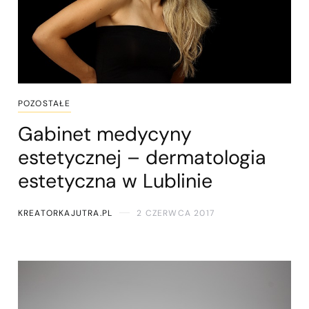
POZOSTAŁE
Gabinet medycyny
estetycznej – dermatologia
estetyczna w Lublinie
KREATORKAJUTRA.PL
2 CZERWCA 2017