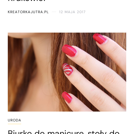
KREATORKAJUTRA.PL
12 MAJA 2017
URODA
Biurko do manicure, stoły do