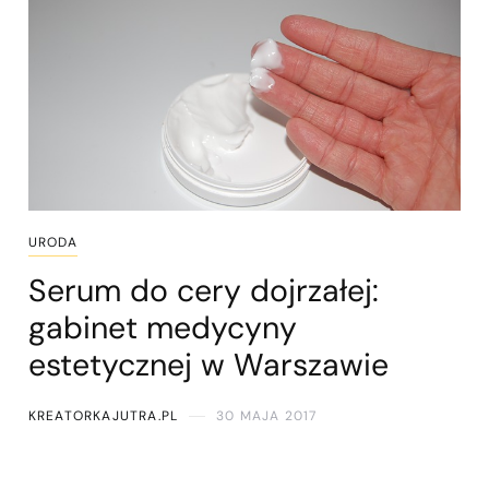
URODA
Serum do cery dojrzałej:
gabinet medycyny
estetycznej w Warszawie
KREATORKAJUTRA.PL
30 MAJA 2017