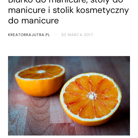
manicure i stolik kosmetyczny
do manicure
KREATORKAJUTRA.PL
30 MARCA 2017