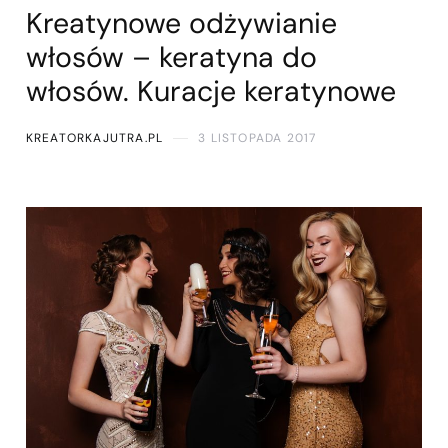
Kreatynowe odżywianie
włosów – keratyna do
włosów. Kuracje keratynowe
KREATORKAJUTRA.PL
3 LISTOPADA 2017