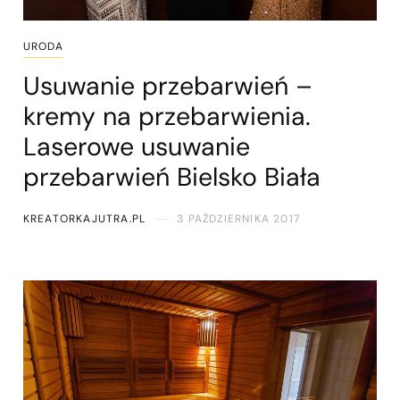
URODA
Usuwanie przebarwień –
kremy na przebarwienia.
Laserowe usuwanie
przebarwień Bielsko Biała
KREATORKAJUTRA.PL
3 PAŹDZIERNIKA 2017