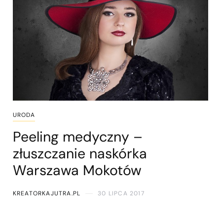
URODA
Peeling medyczny –
złuszczanie naskórka
Warszawa Mokotów
KREATORKAJUTRA.PL
30 LIPCA 2017