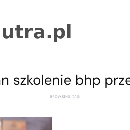
an szkolenie bhp prze
BROWSING TAG