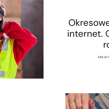
Okresowe
internet.
r
KREAT