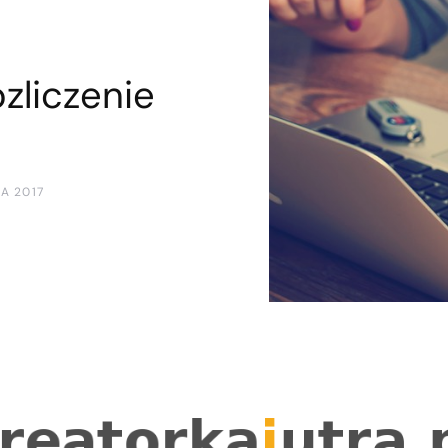
ozliczenie
A 2017