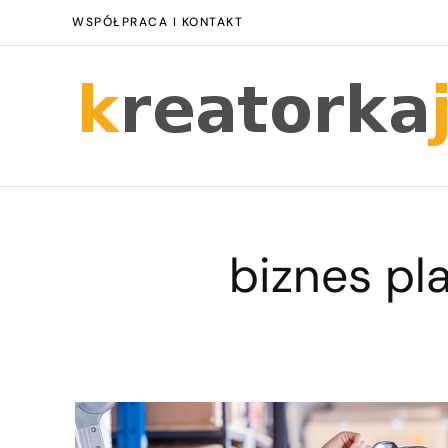
WSPÓŁPRACA I KONTAKT
biznes pl